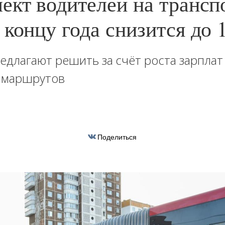
ект водителей на трансп
 концу года снизится до
длагают решить за счёт роста зарплат
 маршрутов
Поделиться