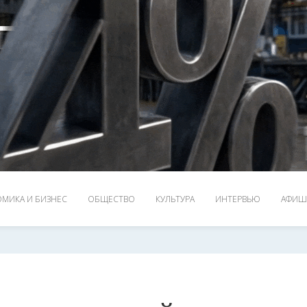
МИКА И БИЗНЕС
ОБЩЕСТВО
КУЛЬТУРА
ИНТЕРВЬЮ
АФИШ