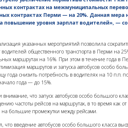
енных контрактах на межмуниципальных перево
ных контрактах Перми — на 20%. Данная мера 
 на повышение уровня зарплат водителей», — 
еализация указанных мероприятий позволила сократить
 водителей общественного транспорта в Перми на 25
ных маршрутах на 16%. При этом в течение года в П
тимизация маршрутов и запуска автобусов особо боль
нцу года снизить потребность в водителях на 10 п.п. 
начало года — до 15%.
 внимание, что запуск автобусов особо большого кла
ению частоты рейсов на маршрутах, в то время как от
 на большие промежутки между рейсами.
л, что введение автобусов особо большого класса выс