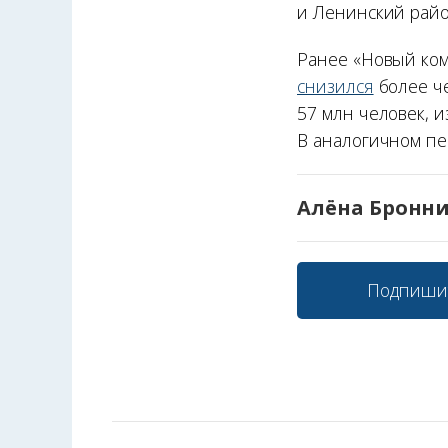
и Ленинский рай
Ранее «Новый ком
снизился
более че
57 млн человек, и
В аналогичном пе
Алёна Бронн
Подпиши