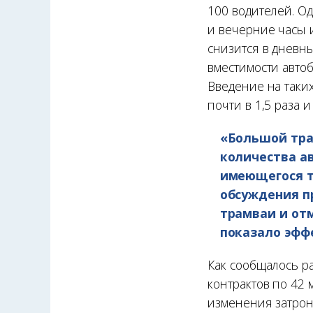
100 водителей. О
и вечерние часы 
снизится в дневн
вместимости автоб
Введение на таки
почти в 1,5 раза 
«Большой тра
количества а
имеющегося т
обсуждения п
трамваи и от
показало эфф
Как сообщалось р
контрактов по 42
изменения затрон