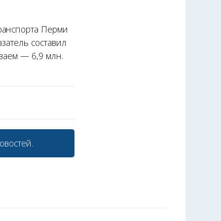
ранспорта Перми
азатель составил
ваем — 6,9 млн.
овостей.