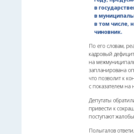
в государств
в муниципаль
в том числе,
чиновник.
По его словам, р
кадровый дефицит
на межмуниципаль
запланирована оп
что позволит к ко
с показателем на 
Депутаты обратили
привести к сокращ
поступают жалобы
Полыгалов ответи