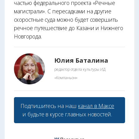
частью федерального проекта «Речные
магистрали». С пересадками на другие
скоростные суда можно будет совершить
речное путешествие до Казани и Нижнего
Новгорода.
Юлия Баталина
редактор отдела культуры ИД
«Компаньон»
Подпишитесь на наш
канал в Максе
и будьте в курсе главных новостей.
Поделиться