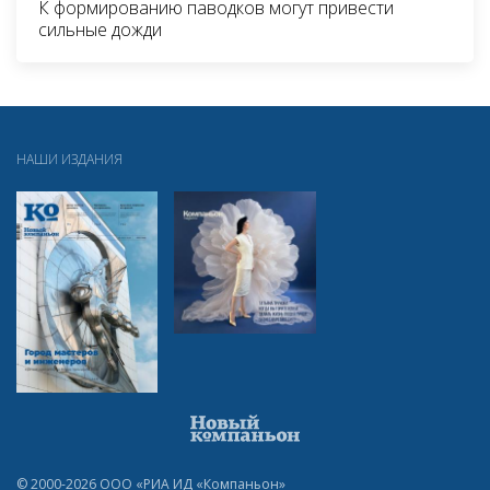
К формированию паводков могут привести
сильные дожди
НАШИ ИЗДАНИЯ
© 2000-2026 ООО «РИА ИД «Компаньон»