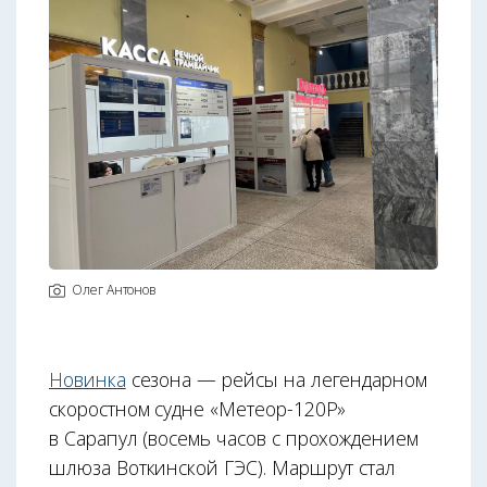
Олег Антонов
Новинка
сезона — рейсы на легендарном
скоростном судне «Метеор-120Р»
в Сарапул (восемь часов с прохождением
шлюза Воткинской ГЭС). Маршрут стал