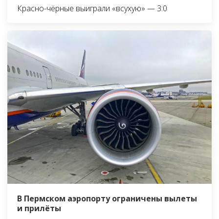
Красно-чёрные выиграли «всухую» — 3:0
В Пермском аэропорту ограничены вылеты
и прилёты