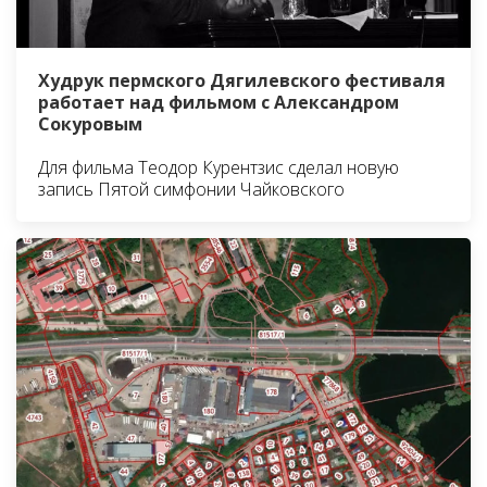
Худрук пермского Дягилевского фестиваля
работает над фильмом с Александром
Сокуровым
Для фильма Теодор Курентзис сделал новую
запись Пятой симфонии Чайковского