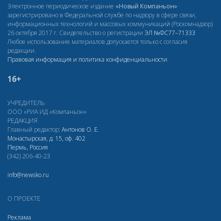
Электронное периодическое издание
«Новый Компаньон»
зарегистрировано в Федеральной службе по надзору в сфере связи,
информационных технологий и массовых коммуникаций (Роскомнадзор)
26 октября 2017 г. Свидетельство о регистрации
ЭЛ
№ФС77–71333
Любое использование материалов допускается только с согласия
редакции.
Правовая информация и политика конфиденциальности
.
16+
УЧРЕДИТЕЛЬ
ООО «РИА ИД «Компаньон»
РЕДАКЦИЯ
Главный редактор:
Антонов О. Е.
Монастырская, д. 15, оф. 402
Пермь, Россия
(342) 206-40-23
info@newsko.ru
О ПРОЕКТЕ
Реклама