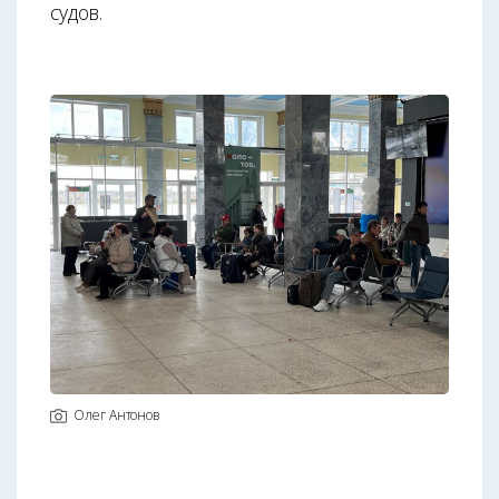
судов.
Олег Антонов