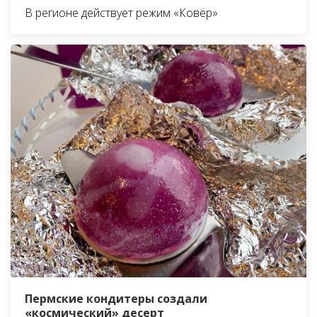
В регионе действует режим «Ковёр»
Пермские кондитеры создали
«космический» десерт