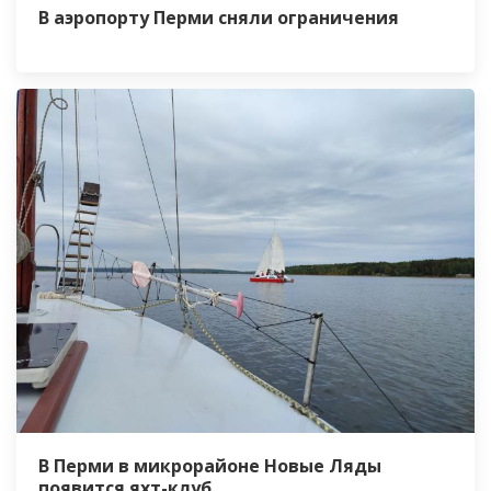
В аэропорту Перми сняли ограничения
В Перми в микрорайоне Новые Ляды
появится яхт-клуб