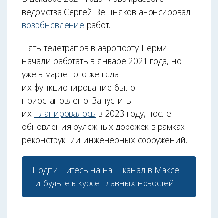
ведомства Сергей Вешняков анонсировал
возобновление
работ.
Пять телетрапов в аэропорту Перми
начали работать в январе 2021 года, но
уже в марте того же года
их функционирование было
приостановлено. Запустить
их
планировалось
в 2023 году, после
обновления рулёжных дорожек в рамках
реконструкции инженерных сооружений.
Подпишитесь на наш
канал в Максе
и будьте в курсе главных новостей.