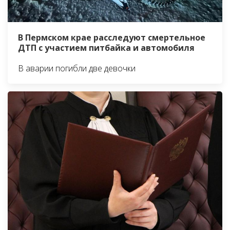
В Пермском крае расследуют смертельное
ДТП с участием питбайка и автомобиля
В аварии погибли две девочки