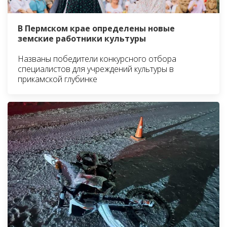
В Пермском крае определены новые
земские работники культуры
Названы победители конкурсного отбора
специалистов для учреждений культуры в
прикамской глубинке