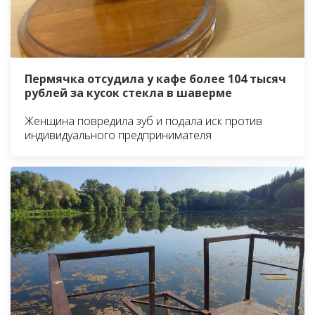
Пермячка отсудила у кафе более 104 тысяч
рублей за кусок стекла в шаверме
Женщина повредила зуб и подала иск против
индивидуального предпринимателя