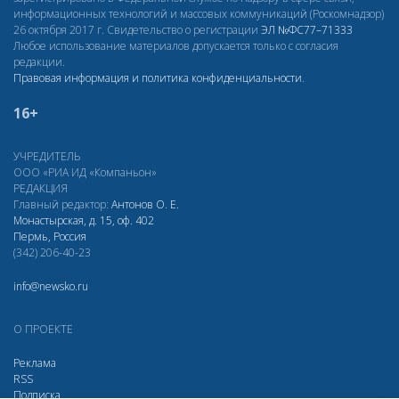
информационных технологий и массовых коммуникаций (Роскомнадзор)
26 октября 2017 г. Свидетельство о регистрации
ЭЛ
№ФС77–71333
Любое использование материалов допускается только с согласия
редакции.
Правовая информация и политика конфиденциальности
.
16+
УЧРЕДИТЕЛЬ
ООО «РИА ИД «Компаньон»
РЕДАКЦИЯ
Главный редактор:
Антонов О. Е.
Монастырская, д. 15, оф. 402
Пермь, Россия
(342) 206-40-23
info@newsko.ru
О ПРОЕКТЕ
Реклама
RSS
Подписка