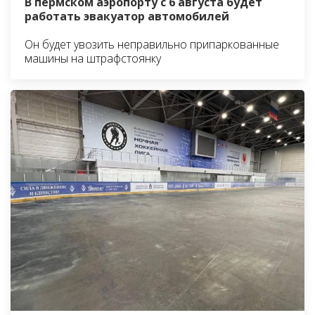
В пермском аэропорту с 6 августа будет
работать эвакуатор автомобилей
Он будет увозить неправильно припаркованные
машины на штрафстоянку