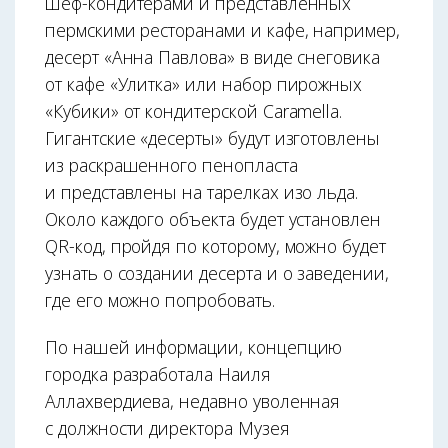
шеф-кондитерами и представленных
пермскими ресторанами и кафе, например,
десерт «Анна Павлова» в виде снеговика
от кафе «Улитка» или набор пирожных
«Кубики» от кондитерской Caramella.
Гигантские «десерты» будут изготовлены
из раскрашенного пенопласта
и представлены на тарелках изо льда.
Около каждого объекта будет установлен
QR-код, пройдя по которому, можно будет
узнать о создании десерта и о заведении,
где его можно попробовать.
По нашей информации, концепцию
городка разработала Наиля
Аллахвердиева, недавно уволенная
с должности директора Музея