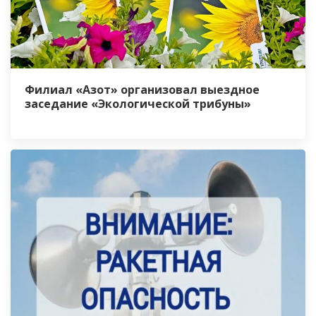
Филиал «Азот» организовал выездное
заседание «Экологической трибуны»