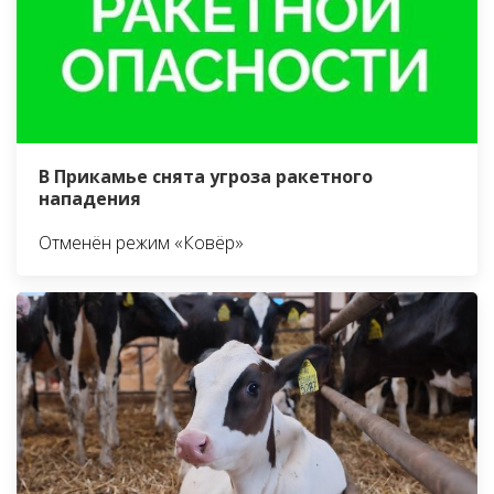
В Прикамье снята угроза ракетного
нападения
Отменён режим «Ковёр»