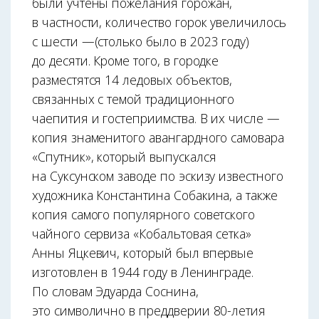
были учтены пожелания горожан,
в частности, количество горок увеличилось
с шести —(столько было в 2023 году)
до десяти. Кроме того, в городке
разместятся 14 ледовых объектов,
связанных с темой традиционного
чаепития и гостеприимства. В их числе —
копия знаменитого авангардного самовара
«Спутник», который выпускался
на Суксунском заводе по эскизу известного
художника Константина Собакина, а также
копия самого популярного советского
чайного сервиза «Кобальтовая сетка»
Анны Яцкевич, который был впервые
изготовлен в 1944 году в Ленинграде.
По словам Эдуарда Соснина,
это символично в преддверии 80-летия