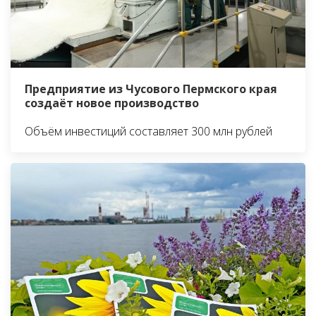
Предприятие из Чусового Пермского края
создаёт новое производство
Объём инвестиций составляет 300 млн рублей