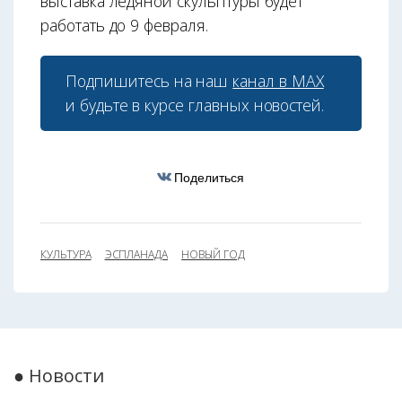
выставка ледяной скульптуры будет
работать до 9 февраля.
Подпишитесь на наш
канал в МАХ
и будьте в курсе главных новостей.
Поделиться
КУЛЬТУРА
ЭСПЛАНАДА
НОВЫЙ ГОД
● Новости