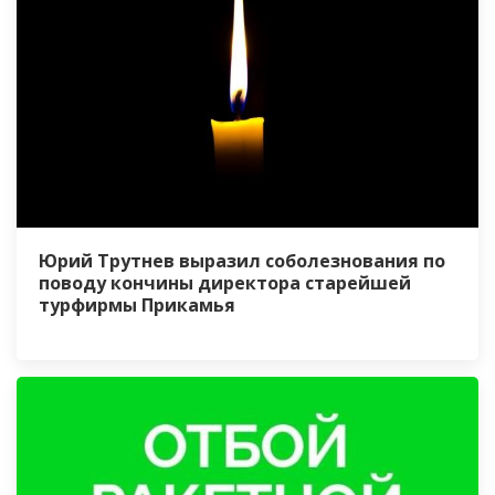
Юрий Трутнев выразил соболезнования по
поводу кончины директора старейшей
турфирмы Прикамья