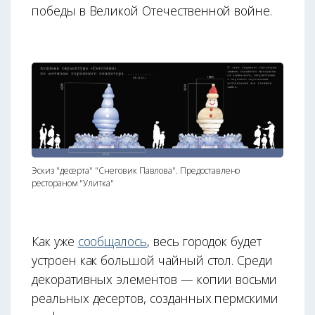
победы в Великой Отечественной войне.
Эскиз "десерта" "Снеговик Павлова". Предоставлено
рестораном "Улитка"
Как уже
сообщалось
, весь городок будет
устроен как большой чайный стол. Среди
декоративных элементов — копии восьми
реальных десертов, созданных пермскими