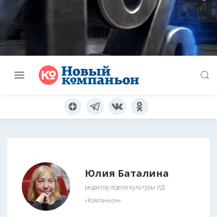
Юлия Баталина
редактор отдела культуры ИД
«Компаньон»