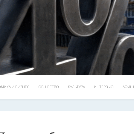
МИКА И БИЗНЕС
ОБЩЕСТВО
КУЛЬТУРА
ИНТЕРВЬЮ
АФИШ