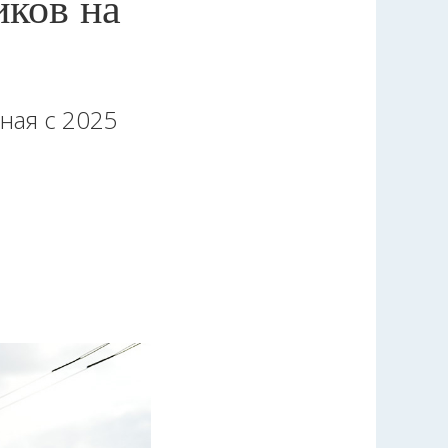
иков на
ная с 2025