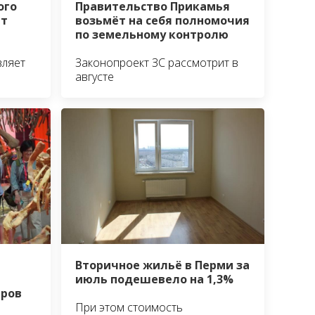
ого
Правительство Прикамья
ёт
возьмёт на себя полномочия
по земельному контролю
вляет
Законопроект ЗС рассмотрит в
августе
Вторичное жильё в Перми за
июль подешевело на 1,3%
еров
При этом стоимость