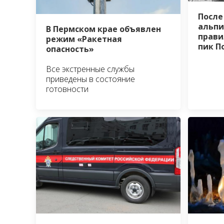
После
альпи
В Пермском крае объявлен
прави
режим «Ракетная
пик П
опасность»
Все экстренные службы
приведены в состояние
готовности