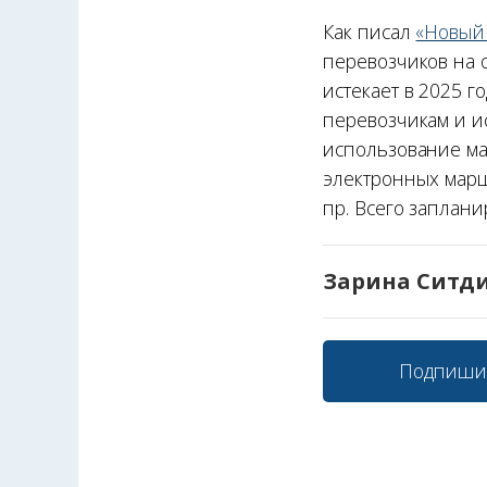
Как писал
«Новый
перевозчиков на 
истекает в 2025 
перевозчикам и и
использование ма
электронных маршр
пр. Всего заплани
Зарина Ситд
Подпиши