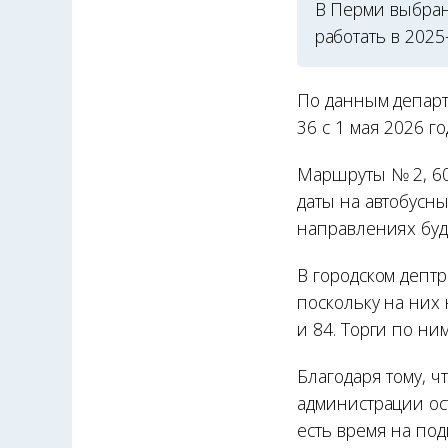
В Перми выбран
работать в 2025
По данным департа
36 с 1 мая 2026 
Маршруты № 2, 60 
даты на автобусн
направлениях буд
В городском депт
поскольку на них 
и 84. Торги по ни
Благодаря тому, ч
администрации ост
есть время на под