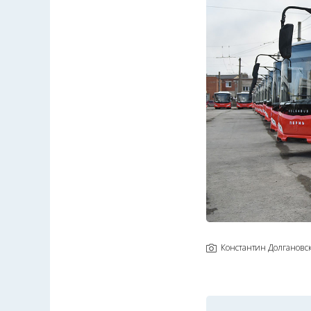
Константин Долгановс