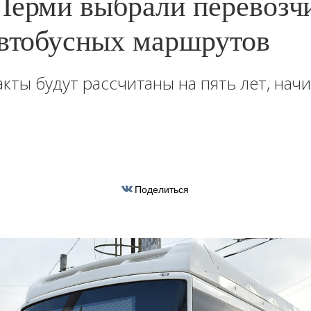
Перми выбрали перевозч
автобусных маршрутов
кты будут рассчитаны на пять лет, начи
Поделиться