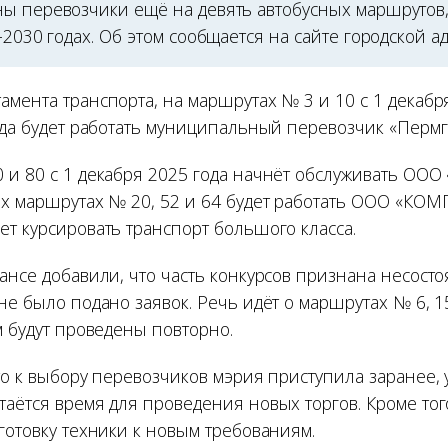
ы перевозчики ещё на девять автобусных маршрутов,
-2030 годах. Об этом сообщается на сайте городской 
мента транспорта, на маршрутах № 3 и 10 с 1 декабр
года будет работать муниципальный перевозчик «Пермг
и 80 с 1 декабря 2025 года начнёт обслуживать ООО «
ых маршрутах № 20, 52 и 64 будет работать ООО «КОМ
ет курсировать транспорт большого класса.
рансе добавили, что часть конкурсов признана несост
не было подано заявок. Речь идёт о маршрутах № 6, 15, 
м будут проведены повторно.
то к выбору перевозчиков мэрия приступила заранее, 
аётся время для проведения новых торгов. Кроме тог
готовку техники к новым требованиям.