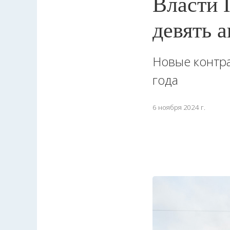
Власти 
девять 
Новые контра
года
6 ноября 2024 г.