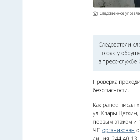
Следственное управле
Следователи сл
по факту обруш
в пресс-службе 
Проверка проходи
безопасности.
Как ранее писал 
ул. Клары Цеткин
первым этажом и п
ЧП
организован
о
линия: 244-40-13,