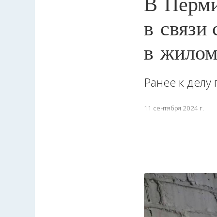
В Перми
в связи
в жилом
Ранее к делу
11 сентября 2024 г.