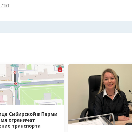
МИТЕТ
ице Сибирской в Перми
емя ограничат
ние транспорта