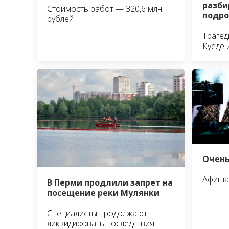
разби
Стоимость работ — 320,6 млн
подро
рублей
Трагед
Куеде 
Очень
Афиша 
В Перми продлили запрет на
посещение реки Мулянки
Специалисты продолжают
ликвидировать последствия