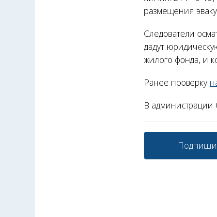
размещения эваку
Следователи осма
дадут юридическу
жилого фонда, и 
Ранее проверку
н
В администрации 
Подпиши