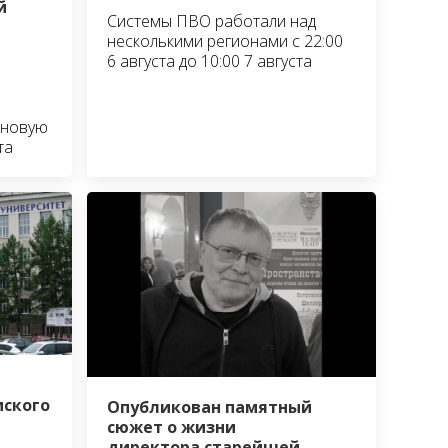
й
Системы ПВО работали над
несколькими регионами с 22:00
6 августа до 10:00 7 августа
 новую
та
мского
Опубликован памятный
сюжет о жизни
директора старейшей