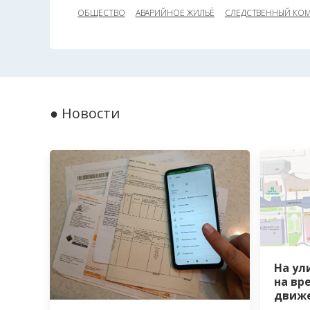
ОБЩЕСТВО
АВАРИЙНОЕ ЖИЛЬЁ
СЛЕДСТВЕННЫЙ КО
● Новости
На ул
на вр
движе