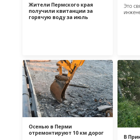
Жители Пермского края
Это св
получили квитанции за
инжен
горячую воду за июль
Осенью в Перми
отремонтируют 10 км дорог
В При