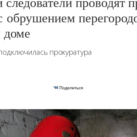
 следователи проводят п
 с обрушением перегород
 доме
 подключилась прокуратура
Поделиться