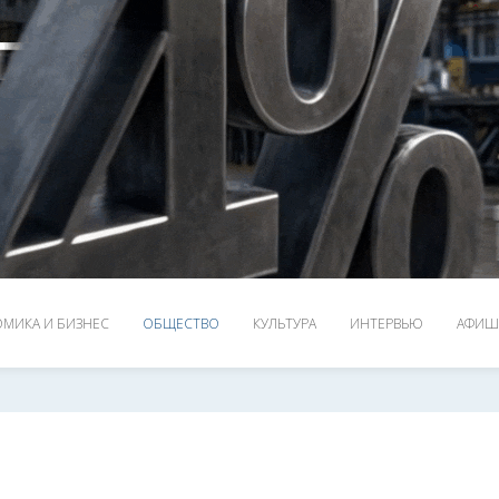
МИКА И БИЗНЕС
ОБЩЕСТВО
КУЛЬТУРА
ИНТЕРВЬЮ
АФИШ