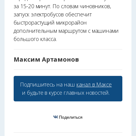
за 15-20 минут. По словам чиновников,
запуск электробусов обеспечит
быстрорастущий микрорайон
дополнительным маршрутом с машинами
большого класса.
Максим Артамонов
Подпишитесь на наш
канал в Максе
и будьте в курсе главных новостей.
Поделиться