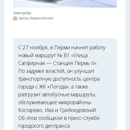
Электробус
kamaz.livejournal.com
С 27 ноября, в Перми начнёт работу
новый маршрут № 81 «Улица
Сапфирная — Станция Пермь II».
По задумке властей, он улучшит
транспортную доступность центра
города с ЖК «Погода», а также
разгрузит автобусные маршруты,
обслуживающие микрорайоны
Костарево, Ива и Грибоедовский.
Об этом сообщили в пресс-службе
городского дептранса.