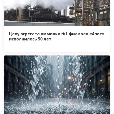
Цеху агрегата аммиака №1 филиала «Азот»
исполнилось 50 лет