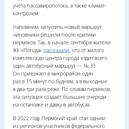
учёта пассажиропотока, а также климат-
контролем.
Напомним, запустить новый маршрут
чиновники решили после критики
пермяков. Так, в начале сентября жители
ЖК «Погода»
рассказали
, что от жилого
комплекса до центра города ездит всего
один автобусный маршрут — № 33.
Он приезжает в микрорайон один
раз в 15 минут по будням, а в выходные
в два-три раза реже. По словам пермяков,
эта ситуация создаёт большие очереди
на остановке и давку в автобусах.
В 2022 году Пермский край стал одним
из регионов-участников федерального