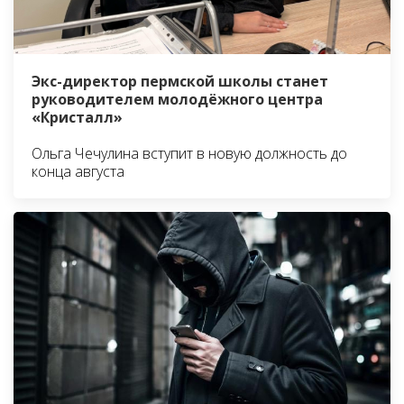
Экс-директор пермской школы станет
руководителем молодёжного центра
«Кристалл»
Ольга Чечулина вступит в новую должность до
конца августа