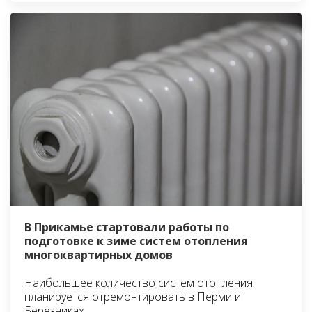
В Прикамье стартовали работы по
подготовке к зиме систем отопления
многоквартирных домов
Наибольшее количество систем отопления
планируется отремонтировать в Перми и
Березниках