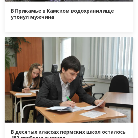
В Прикамье в Камском водохранилище
утонул мужчина
В десятых классах пермских школ осталось
482 свободных места