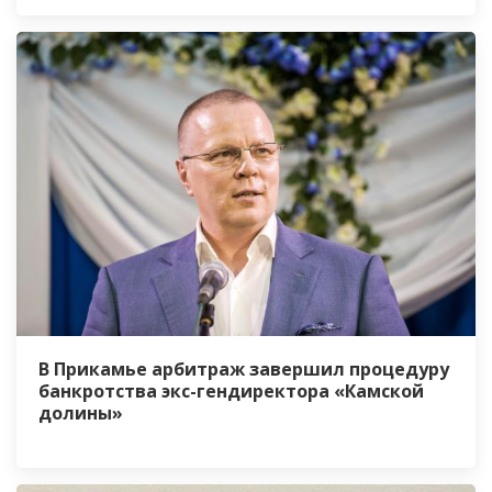
В Прикамье арбитраж завершил процедуру
банкротства экс-гендиректора «Камской
долины»