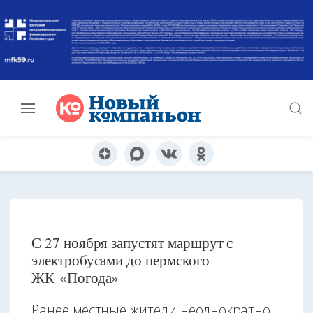
С 27 ноября запустят маршрут с
электробусами до пермского
ЖК «Погода»
Ранее местные жители неоднократно