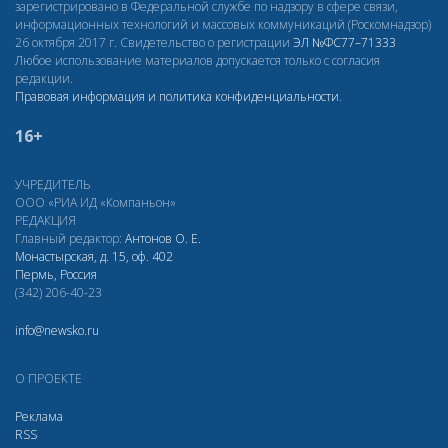
зарегистрировано в Федеральной службе по надзору в сфере связи,
информационных технологий и массовых коммуникаций (Роскомнадзор)
26 октября 2017 г. Свидетельство о регистрации
ЭЛ
№ФС77–71333
Любое использование материалов допускается только с согласия
редакции.
Правовая информация и политика конфиденциальности
.
16+
УЧРЕДИТЕЛЬ
ООО «РИА ИД «Компаньон»
РЕДАКЦИЯ
Главный редактор:
Антонов О. Е.
Монастырская, д. 15, оф. 402
Пермь, Россия
(342) 206-40-23
info@newsko.ru
О ПРОЕКТЕ
Реклама
RSS