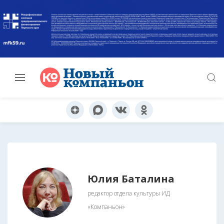
Юлия Баталина
редактор отдела культуры ИД
«Компаньон»