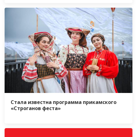
Стала известна программа прикамского
«Строганов феста»