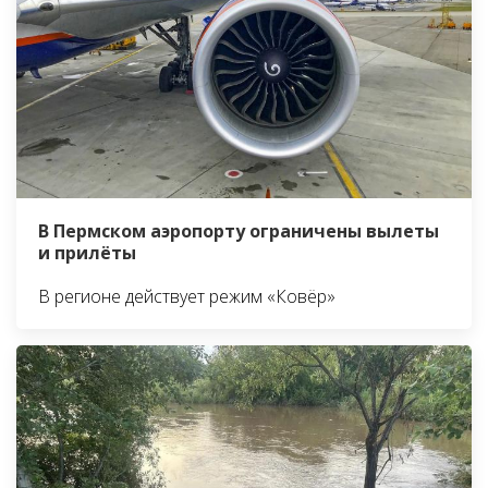
В Пермском аэропорту ограничены вылеты
и прилёты
В регионе действует режим «Ковёр»