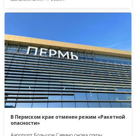
В Пермском крае отменен режим «Ракетной
опасности»
Аэропорт Большое Савино снова откры