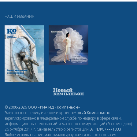
НАШИ ИЗДАНИЯ
© 2000-2026 ООО «РИА ИД «Компаньон»
Электронное периодическое издание
«Новый Компаньон»
зарегистрировано в Федеральной службе по надзору в сфере связи,
информационных технологий и массовых коммуникаций (Роскомнадзор)
26 октября 2017 г. Свидетельство о регистрации
ЭЛ
№ФС77–71333
Любое использование материалов допускается только с согласия