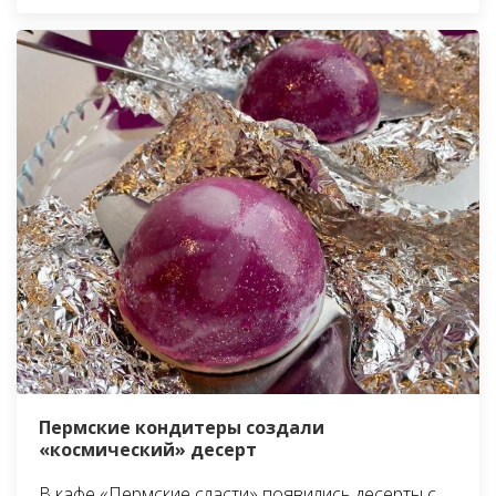
Пермские кондитеры создали
«космический» десерт
В кафе «Пермские сласти» появились десерты с