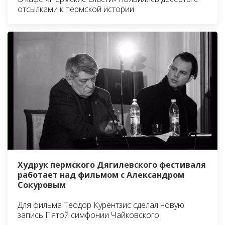
отсылками к пермской истории
Худрук пермского Дягилевского фестиваля
работает над фильмом с Александром
Сокуровым
Для фильма Теодор Курентзис сделал новую
запись Пятой симфонии Чайковского