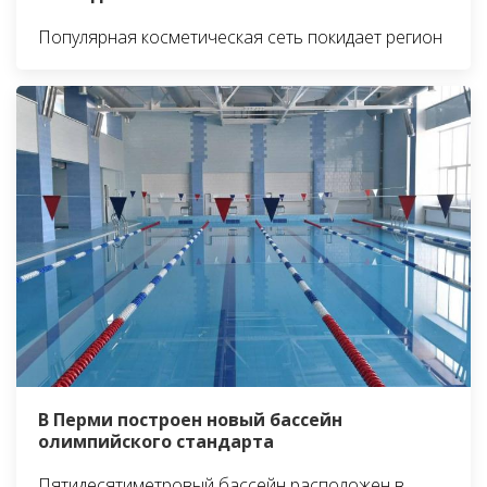
Популярная косметическая сеть покидает регион
В Перми построен новый бассейн
олимпийского стандарта
Пятидесятиметровый бассейн расположен в