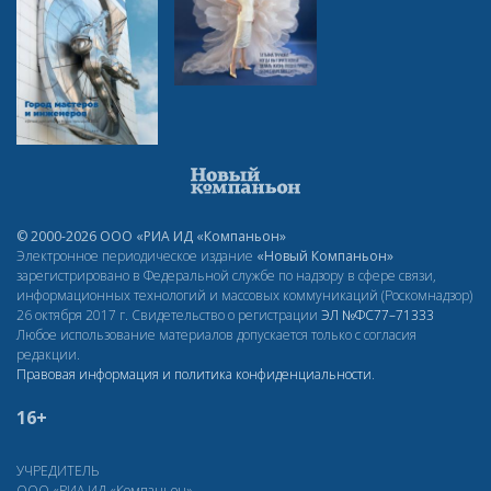
© 2000-2026 ООО «РИА ИД «Компаньон»
Электронное периодическое издание
«Новый Компаньон»
зарегистрировано в Федеральной службе по надзору в сфере связи,
информационных технологий и массовых коммуникаций (Роскомнадзор)
26 октября 2017 г. Свидетельство о регистрации
ЭЛ
№ФС77–71333
Любое использование материалов допускается только с согласия
редакции.
Правовая информация и политика конфиденциальности
.
16+
УЧРЕДИТЕЛЬ
ООО «РИА ИД «Компаньон»