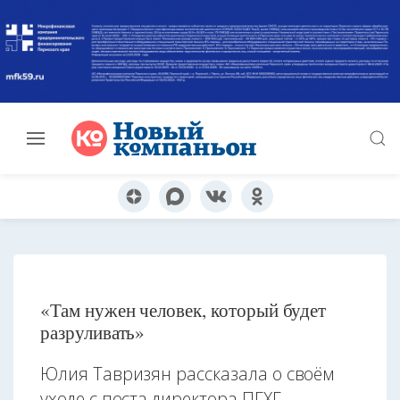
«Там нужен человек, который будет
разруливать»
Юлия Тавризян рассказала о своём
уходе с поста директора ПГХГ