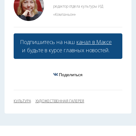
редактор отдела культуры ИД
«Компаньон»
Подпишитесь на наш
канал в Максе
и будьте в курсе главных новостей.
Поделиться
КУЛЬТУРА
ХУДОЖЕСТВЕННАЯ ГАЛЕРЕЯ