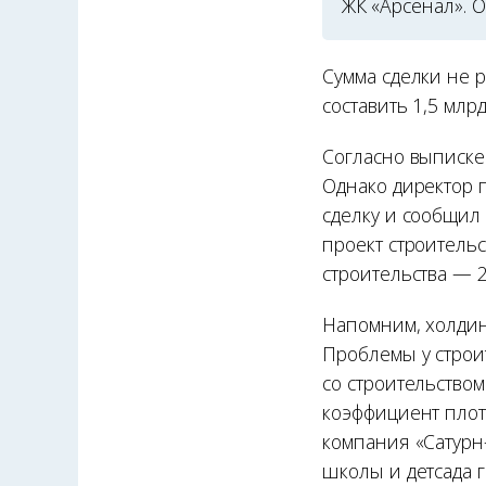
ЖК «Арсенал». 
Сумма сделки не р
составить 1,5 млрд
Согласно выписке
Однако директор 
сделку и сообщил
проект строитель
строительства — 2
Напомним, холдин
Проблемы у строи
со строительством
коэффициент плотн
компания «Сатурн
школы и детсада г