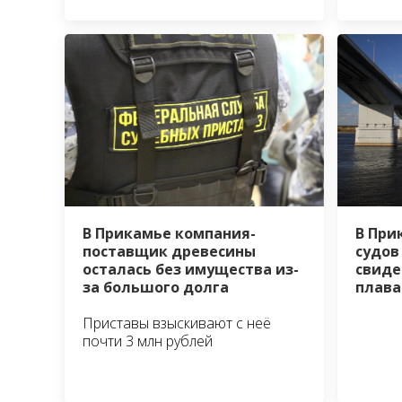
В Прикамье компания-
В При
поставщик древесины
судов
осталась без имущества из-
свиде
за большого долга
плава
Приставы взыскивают с неё
почти 3 млн рублей