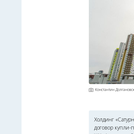
Константин Долгановс
Холдинг «Сатур
договор купли-