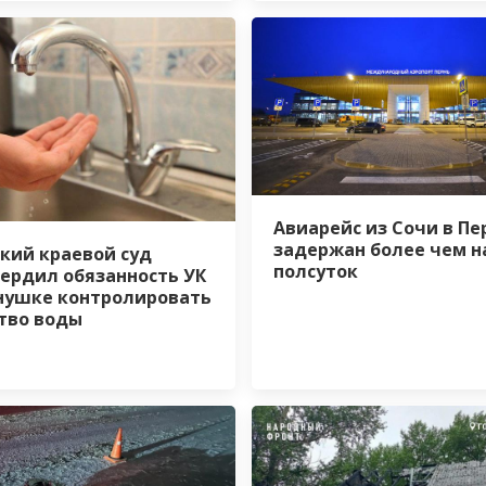
Авиарейс из Сочи в Пе
задержан более чем н
кий краевой суд
полсуток
ердил обязанность УК
нушке контролировать
тво воды