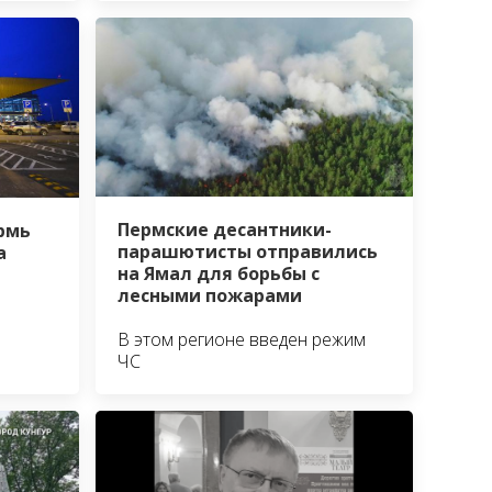
Пермские десантники-
рмь
парашютисты отправились
а
на Ямал для борьбы с
лесными пожарами
В этом регионе введен режим
ЧС