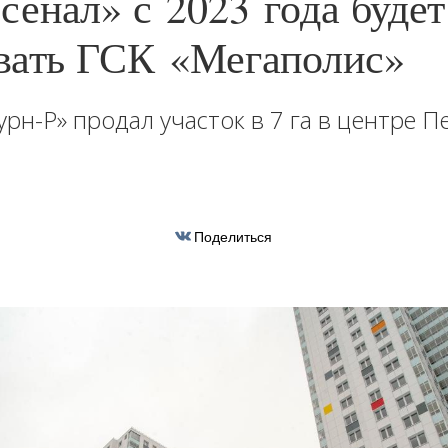
енал» с 2023 года будет
вать ГСК «Мегаполис»
урн-Р» продал участок в 7 га в центре 
Поделиться