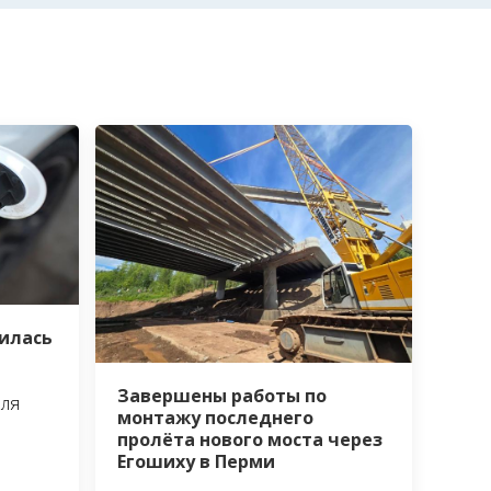
зилась
Завершены работы по
бля
монтажу последнего
пролёта нового моста через
Егошиху в Перми