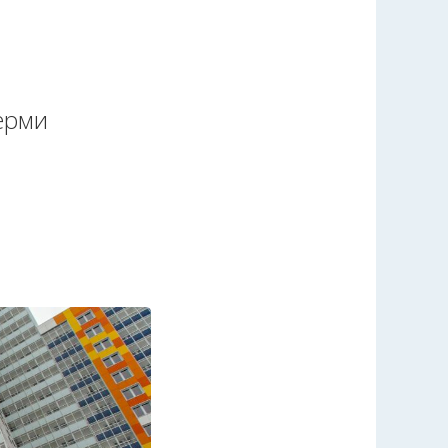
Перми