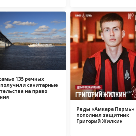
камье 135 речных
 получили санитарные
тельства на право
ния
Ряды «Амкара Пермь»
пополнил защитник
Григорий Жилкин