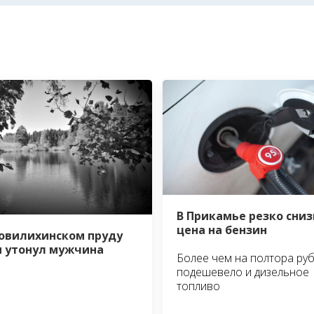
В Прикамье резко сни
цена на бензин
овилихинском пруду
 утонул мужчина
Более чем на полтора ру
подешевело и дизельное
топливо