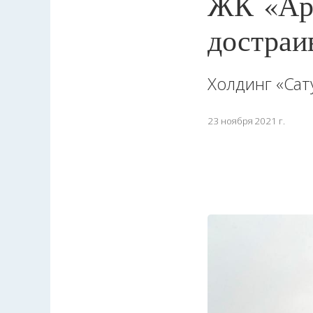
ЖК «Арс
достраи
Холдинг «Сат
23 ноября 2021 г.