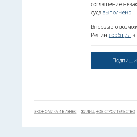
соглашение незак
суда
выполнено
.
Впервые о возмож
Репин
сообщил
в 
Подпиши
ЭКОНОМИКА И БИЗНЕС
ЖИЛИЩНОЕ СТРОИТЕЛЬСТВО