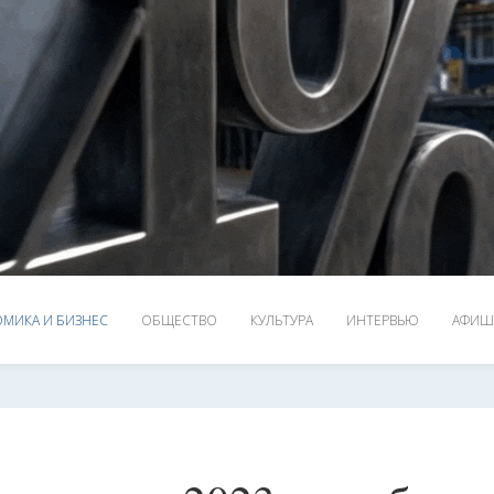
МИКА И БИЗНЕС
ОБЩЕСТВО
КУЛЬТУРА
ИНТЕРВЬЮ
АФИШ