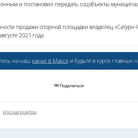
онным и постановил передать соцобъекты муниципа
ности продажи спорной площадки владелец «Сатурн-
августе 2021 года.
тесь на наш
канал в Максе
и будьте в курсе главных н
Поделиться
КРАСНЫЕ КАЗАРМЫ