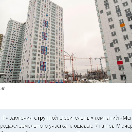
кий
н-Р» заключил с группой строительных компаний «Ме
продажи земельного участка площадью 7 га под IV оче