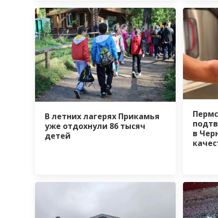
Пермс
В летних лагерях Прикамья
подтв
уже отдохнули 86 тысяч
в Чер
детей
качес