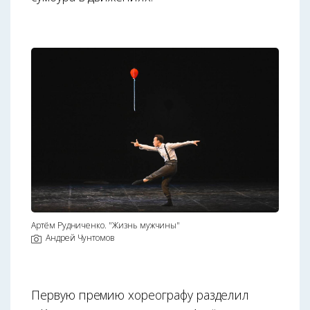
Артём Рудниченко. "Жизнь мужчины"
Андрей Чунтомов
Первую премию хореографу разделил