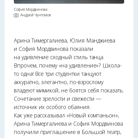
София Мордвинова
Андрей Чунтомов
Арина Тимергалиева, Юлия Манджиева
и София Мордвинова показали
на удивление сходный стиль танца.
Впрочем, почему «на удивление»? Школа-
то одна! Все три студентки танцуют
аккуратно, элегантно, по-взрослому
владеют мимикой, не боятся себя показать.
Сочетание зрелости и свежести —
источник их особого обаяния.
Как уже рассказывал «Новый компаньон»,
Арина Тимергалиева и София Мордвинова
получили приглашение в Большой театр,