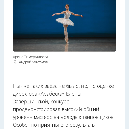
Арина Тимергалиева
Андрей Чунтомов
Нынче таких звёзд не было, но, по оценке
директора «Арабеска» Елены
Завершинской, конкурс
продемонстрировал высокий общий
уровень мастерства молодых танцовщиков.
Особенно приятны его результаты