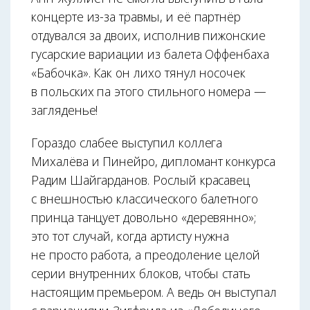
концерте из-за травмы, и её партнёр
отдувался за двоих, исполнив пижонские
гусарские вариации из балета Оффенбаха
«Бабочка». Как он лихо тянул носочек
в польских па этого стильного номера —
загляденье!
Гораздо слабее выступил коллега
Михалёва и Пинейро, дипломант конкурса
Радим Шайгарданов. Рослый красавец
с внешностью классического балетного
принца танцует довольно «деревянно»;
это тот случай, когда артисту нужна
не просто работа, а преодоление целой
серии внутренних блоков, чтобы стать
настоящим премьером. А ведь он выступал