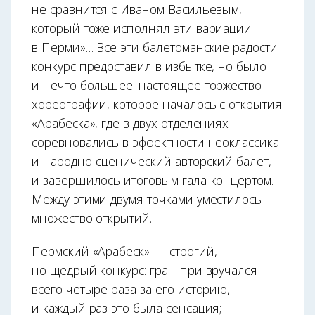
не сравнится с Иваном Васильевым,
который тоже исполнял эти вариации
в Перми»… Все эти балетоманские радости
конкурс предоставил в избытке, но было
и нечто большее: настоящее торжество
хореографии, которое началось с открытия
«Арабеска», где в двух отделениях
соревновались в эффектности неоклассика
и народно-сценический авторский балет,
и завершилось итоговым гала-концертом.
Между этими двумя точками уместилось
множество открытий.
Пермский «Арабеск» — строгий,
но щедрый конкурс: гран-при вручался
всего четыре раза за его историю,
и каждый раз это была сенсация;