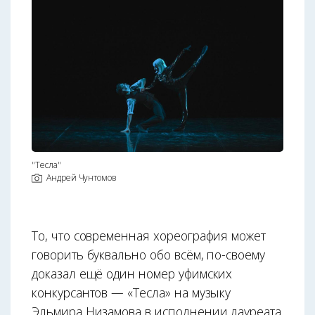
"Тесла"
Андрей Чунтомов
То, что современная хореография может
говорить буквально обо всём, по-своему
доказал ещё один номер уфимских
конкурсантов — «Тесла» на музыку
Эльмира Низамова в исполнении лауреата