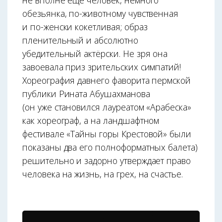
не вполне ещё человек, немного
обезьянка, по-животному чувственная
и по-женски кокетливая; образ
пленительный и абсолютно
убедительный актёрски. Не зря она
завоевала приз зрительских симпатий!
Хореография давнего фаворита пермской
публики Рината Абушахманова
(он уже становился лауреатом «Арабеска»
как хореограф, а на ландшафтном
фестивале «Тайны горы Крестовой» были
показаны два его полноформатных балета)
решительно и задорно утверждает право
человека на жизнь, на грех, на счастье.