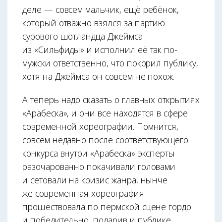
деле — совсем мальчик, ещё ребёнок,
который отважно взялся за партию
сурового шотландца Джеймса
из «Сильфиды» и исполнил её так по-
мужски ответственно, что покорил публику,
хотя на Джеймса он совсем не похож.
А теперь надо сказать о главных открытиях
«Арабеска», и они все находятся в сфере
современной хореографии. Помнится,
совсем недавно после соответствующего
конкурса внутри «Арабеска» эксперты
разочарованно покачивали головами
и сетовали на кризис жанра, нынче
же современная хореография
прошествовала по пермской сцене гордо
и победительно, подарив и публике,