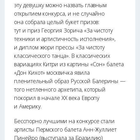
эту девушку можно назвать главным
открытием конкурса, и не случайно
она собрала целый букет призов:
тут и приз Георгия Зорича «За чистоту
техники и артистичность исполнения»,
и диплом жюри прессы «За чистоту
классического танца». В классических
вариациях Китри из картины «Сон» балета
«Дон Кихот» москвичка явила
пленительный образ Русской Балерины —
того нетленного архетипа, который
покорил в начале ХХ века Европу
и Америку.
Бесспорно лучшими на конкурсе стали
артисты Пермского балета Анн-Жуллиет
Пинейро (выступала за Бразилию)