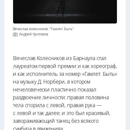
Вячеслав колесников. "Гамлет. Быть"
Андрей Чунтомов
Вячеслав Колесников из Барнаула стал
лауреатом первой премии и как хореограф,
и как исполнитель за номер «Гамлет. Быть»
на музыку Д. Норбери, в котором
нечеловечески пластично показал
раздвоение личности: правая половина
тела спорила с левой, правая рука —
с левой и так далее; и это был красивый,
завораживающий танец без всякого
сумбура в движениях.