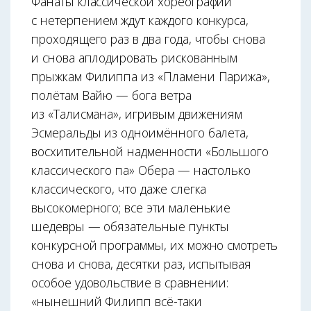
Фанаты классической хореографии
с нетерпением ждут каждого конкурса,
проходящего раз в два года, чтобы снова
и снова аплодировать рискованным
прыжкам Филиппа из «Пламени Парижа»,
полётам Вайю — бога ветра
из «Талисмана», игривым движениям
Эсмеральды из одноимённого балета,
восхитительной надменности «Большого
классического па» Обера — настолько
классического, что даже слегка
высокомерного; все эти маленькие
шедевры — обязательные пункты
конкурсной программы, их можно смотреть
снова и снова, десятки раз, испытывая
особое удовольствие в сравнении:
«нынешний Филипп всё-таки