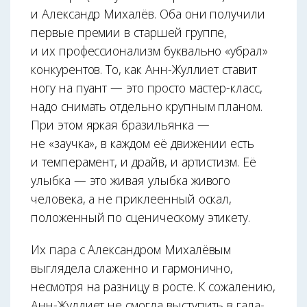
и Александр Михалёв. Оба они получили
первые премии в старшей группе,
и их профессионализм буквально «убрал»
конкурентов. То, как Анн-Жуллиет ставит
ногу на пуант — это просто мастер-класс,
надо снимать отдельно крупным планом.
При этом яркая бразильянка —
не «заучка», в каждом её движении есть
и темперамент, и драйв, и артистизм. Её
улыбка — это живая улыбка живого
человека, а не приклеенный оскал,
положенный по сценическому этикету.
Их пара с Александром Михалёвым
выглядела слаженно и гармонично,
несмотря на разницу в росте. К сожалению,
Анн-Жуллиет не смогла выступить в гала-