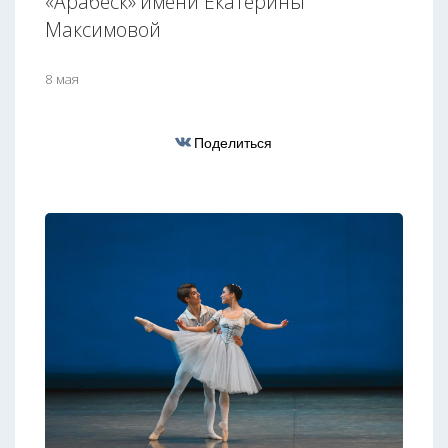
«Арабеск» имени Екатерины
Максимовой
8 мая
Поделиться