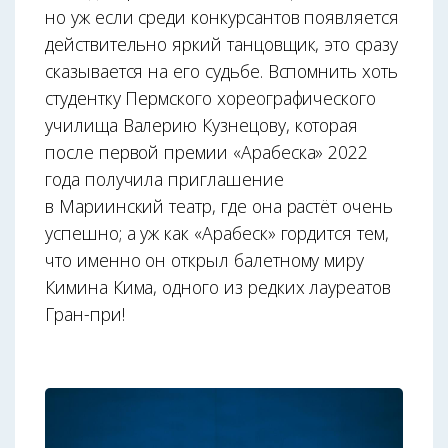
но уж если среди конкурсантов появляется
действительно яркий танцовщик, это сразу
сказывается на его судьбе. Вспомнить хоть
студентку Пермского хореографического
училища Валерию Кузнецову, которая
после первой премии «Арабеска» 2022
года получила приглашение
в Мариинский театр, где она растёт очень
успешно; а уж как «Арабеск» гордится тем,
что именно он открыл балетному миру
Кимина Кима, одного из редких лауреатов
Гран-при!