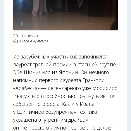
Эбе Шиничиро
Андрей Чунтомов
Из зарубежных участников запомнился
лауреат третьей премии в старшей группе
Эбе Шиничиро из Японии. Он немного
напомнил первого лауреата Гран-при
«Арабеска» — легендарного уже Морихиро
Ивату с его способностью прыгнуть выше
собственного роста. Как и у Иваты,
у Шиничиро безупречная техника
украшена внутренним драйвом:
он не просто отлично прыгает, но делает