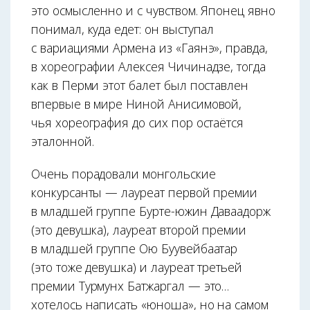
это осмысленно и с чувством. Японец явно
понимал, куда едет: он выступал
с вариациями Армена из «Гаянэ», правда,
в хореографии Алексея Чичинадзе, тогда
как в Перми этот балет был поставлен
впервые в мире Ниной Анисимовой,
чья хореография до сих пор остаётся
эталонной.
Очень порадовали монгольские
конкурсанты — лауреат первой премии
в младшей группе Бурте-южин Даваадорж
(это девушка), лауреат второй премии
в младшей группе Ою Буувейбаатар
(это тоже девушка) и лауреат третьей
премии Турмунх Батжаргал — это…
хотелось написать «юноша», но на самом