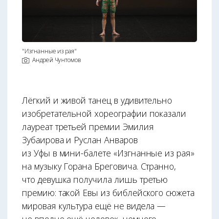
"Изгнанные из рая"
Андрей Чунтомов
Лёгкий и живой танец в удивительно
изобретательной хореографии показали
лауреат третьей премии Эмилия
Зубаирова и Руслан Анваров
из Уфы в мини-балете «Изгнанные из рая»
на музыку Горана Бреговича. Странно,
что девушка получила лишь третью
премию: такой Евы из библейского сюжета
мировая культура ещё не видела —