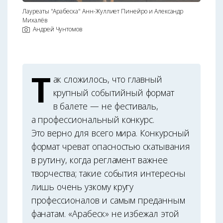
Лауреаты "Арабеска" Анн-Жуллиет Пинейро и Александр
Михалёв
Андрей Чунтомов
Т
ак сложилось, что главный
крупный событийный формат
в балете — не фестиваль,
а профессиональный конкурс.
Это верно для всего мира. Конкурсный
формат чреват опасностью скатывания
в рутину, когда регламент важнее
творчества; такие события интересны
лишь очень узкому кругу
профессионалов и самым преданным
фанатам. «Арабеск» не избежал этой