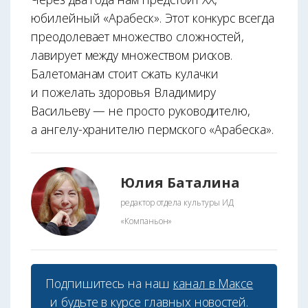
юбилейный «Арабеск». Этот конкурс всегда
преодолевает множество сложностей,
лавирует между множеством рисков.
Балетоманам стоит сжать кулачки
и пожелать здоровья Владимиру
Васильеву — не просто руководителю,
а ангелу-хранителю пермского «Арабеска».
Юлия Баталина
редактор отдела культуры ИД
«Компаньон»
Подпишитесь на наш
канал в Максе
и будьте в курсе главных новостей.