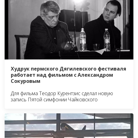
Худрук пермского Дягилевского фестиваля
работает над фильмом с Александром
Сокуровым
Для фильма Теодор Курентзис сделал новую
запись Пятой симфонии Чайковского