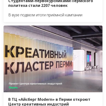
Студентами-первокурсниками Пермского
политеха стали 2207 человек
В вузе подвели итоги приёмной кампании
В ТЦ «Айсберг Modern» в Перми откроют
Центр креативных индустрий