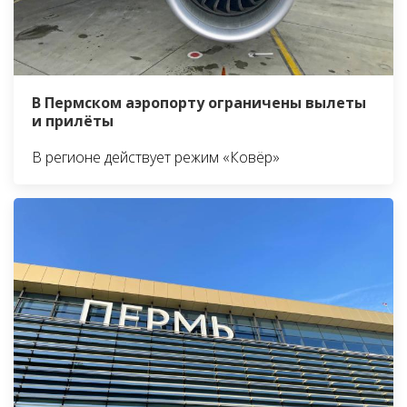
В Пермском аэропорту ограничены вылеты
и прилёты
В регионе действует режим «Ковёр»