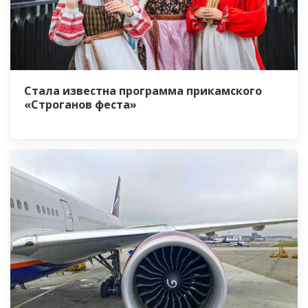
Стала известна программа прикамского
«Строганов феста»