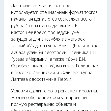
Для привлечения инвесторов
используется специальный формат торгов:
начальная цена лотов составляет всего 1
руб. за 1 кв. м площади здания. В
настоящее время процедуры уже
запущены для ансамбля из четырех
зданий «Усадьба купца Алина (Большого)»,
амбара усадьбы лесопромышленника Г.П.
Гусева в Чердыни, а также «Дома Е.И.
Серебренникова», «Дома князя Голицына»
в поселке Ильинский и «Флигеля купца
Лаптева с воротами» в Перми.
Условия сделки строго регламентированы.
Новый собственник обязан провести
полную реставрацию объекта и
обеспечить его сохранность как памятника