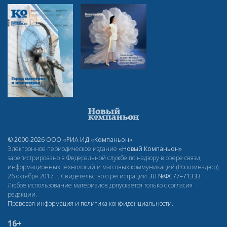
© 2000-2026 ООО «РИА ИД «Компаньон»
Электронное периодическое издание
«Новый Компаньон»
зарегистрировано в Федеральной службе по надзору в сфере связи,
информационных технологий и массовых коммуникаций (Роскомнадзор)
26 октября 2017 г. Свидетельство о регистрации
ЭЛ
№ФС77–71333
Любое использование материалов допускается только с согласия
редакции.
Правовая информация и политика конфиденциальности
.
16+