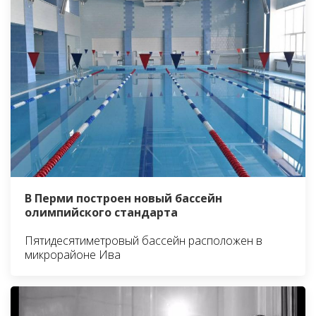
В Перми построен новый бассейн
олимпийского стандарта
Пятидесятиметровый бассейн расположен в
микрорайоне Ива