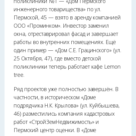
поликлиники №1 — «Дом Пермского
инженерного товарищества» по ул.
Пермской, 45 — взято в аренду компанией
ООО «Проминком». Инвестор заменил
окна, отреставрировал фасад и завершает
работы во внутренних помещениях. Ещё
один пример — «Дом С.Е. Грацинского» (ул.
25 Октября, 47), где вместо детской
поликлиники теперь работает кафе Lemon
tree.
Ряд проектов уже полностью завершён. В
частности, в историческом «Доме
подрядчика Н.К. Крылова» (ул. Куйбышева,
46) разместились компания кадастровых
работ «СтройЗемНедвижимость» и
Пермский центр оценки. В «Доме