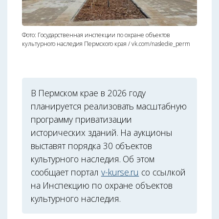
Фото: Государственная инспекции по охране объектов
культурного наследия Пермского края / vk.com/nasledie_perm
В Пермском крае в 2026 году
планируется реализовать масштабную
программу приватизации
исторических зданий. На аукционы
выставят порядка 30 объектов
культурного наследия. Об этом
сообщает портал
v-kurse.ru
со ссылкой
на Инспекцию по охране объектов
культурного наследия.