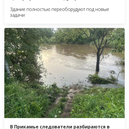
Здание полностью переоборудуют под новые
задачи
В Прикамье следователи разбираются в