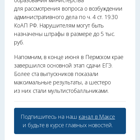
для рассмотрения вопроса о возбуждении
административного дела по ч. 4 ст. 19.30
КоАП РФ. Нарушителям могут быть
назначены штрафы в размере до 5 тыс.
руб.
Напомним, в конце июня в Пермском крае
завершился основной этап сдачи ЕГЭ.
Более ста выпускников показали
максимальные результаты, а шестеро
из них стали мультистобалльниками.
Подпишитесь на наш
канал в Максе
и будьте в курсе главных новостей.