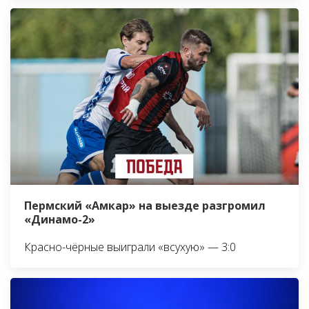
Пермский «Амкар» на выезде разгромил
«Динамо-2»
Красно-чёрные выиграли «всухую» — 3:0