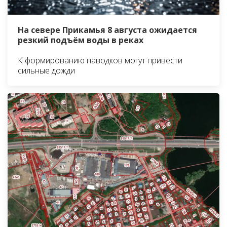
На севере Прикамья 8 августа ожидается
резкий подъём воды в реках
К формированию паводков могут привести
сильные дожди