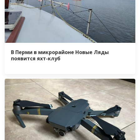
В Перми в микрорайоне Новые Ляды
появится яхт-клуб