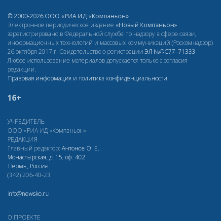
© 2000-2026 ООО «РИА ИД «Компаньон»
Электронное периодическое издание
«Новый Компаньон»
зарегистрировано в Федеральной службе по надзору в сфере связи,
информационных технологий и массовых коммуникаций (Роскомнадзор)
26 октября 2017 г. Свидетельство о регистрации
ЭЛ
№ФС77–71333
Любое использование материалов допускается только с согласия
редакции.
Правовая информация и политика конфиденциальности
.
16+
УЧРЕДИТЕЛЬ
ООО «РИА ИД «Компаньон»
РЕДАКЦИЯ
Главный редактор:
Антонов О. Е.
Монастырская, д. 15, оф. 402
Пермь, Россия
(342) 206-40-23
info@newsko.ru
О ПРОЕКТЕ