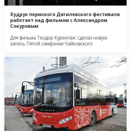
Худрук пермского Дягилевского фестиваля
работает над фильмом с Александром
Сокуровым
Для фильма Теодор Курентзис сделал новую
запись Пятой симфонии Чайковского