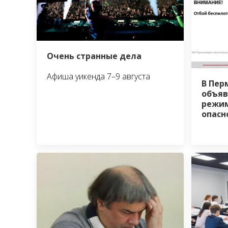
Очень странные дела
Афиша уикенда 7–9 августа
В Пер
объяв
режим
опасн