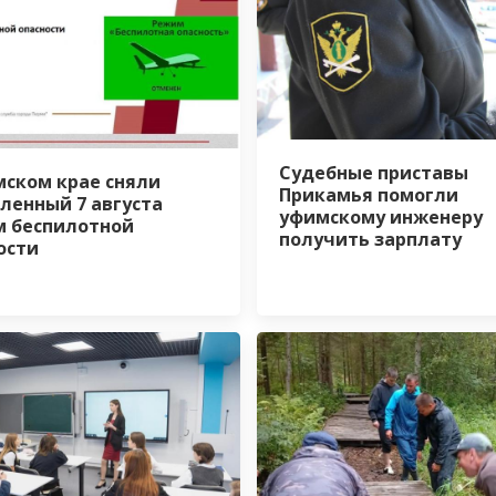
Судебные приставы
мском крае сняли
Прикамья помогли
ленный 7 августа
уфимскому инженеру
 беспилотной
получить зарплату
ости