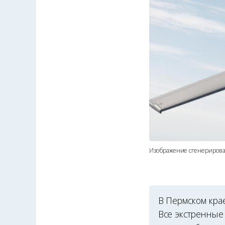
Изображение сгенериров
В Пермском кра
Все экстренные