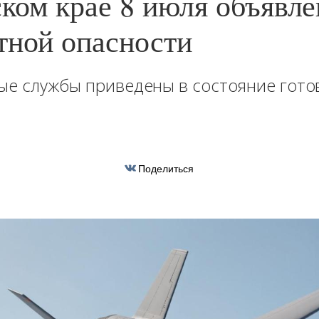
ком крае 8 июля объявл
тной опасности
ые службы приведены в состояние гото
Поделиться