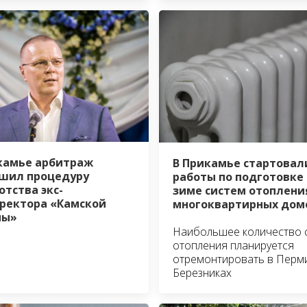
камье арбитраж
В Прикамье стартовал
шил процедуру
работы по подготовке 
отства экс-
зиме систем отоплени
ректора «Камской
многоквартирных дом
ны»
Наибольшее количество 
отопления планируется
отремонтировать в Перм
Березниках