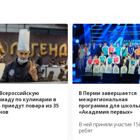
I Всероссийскую
В Перми завершается
иаду по кулинарии в
межрегиональная
 приедут повара из 35
программа для школь
нов
«Академия первых»
В ней приняли участие 15
ребят