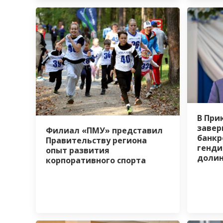
В При
завер
Филиал «ПМУ» представил
банкр
Правительству региона
генди
опыт развития
доли
корпоративного спорта