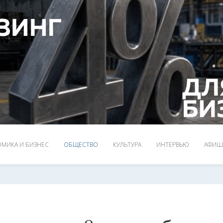
МИКА И БИЗНЕС
ОБЩЕСТВО
КУЛЬТУРА
ИНТЕРВЬЮ
АФИШ