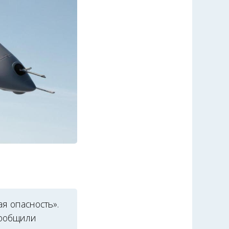
я опасность».
сообщили