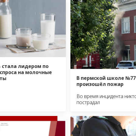
 стала лидером по
 спроса на молочные
В пермской школе №77
ты
произошёл пожар
Во время инцидента никт
пострадал