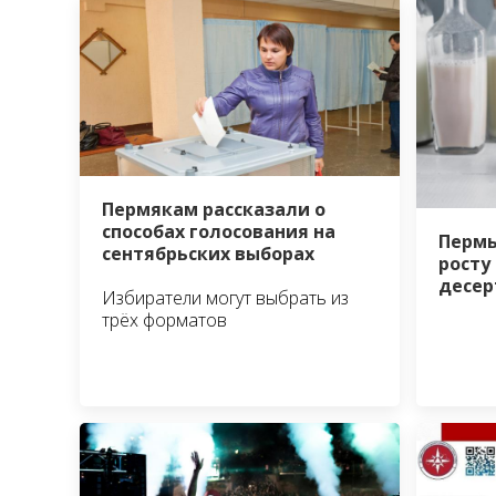
Пермякам рассказали о
способах голосования на
Пермь
сентябрьских выборах
росту
десер
Избиратели могут выбрать из
трёх форматов