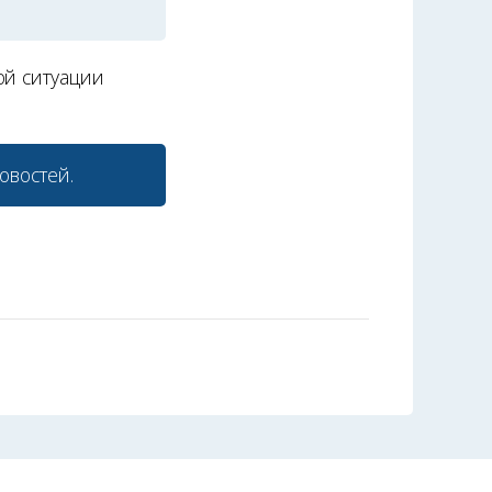
ой ситуации
овостей.