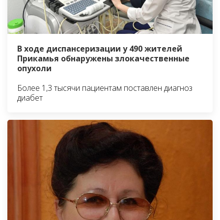
В ходе диспансеризации у 490 жителей
Прикамья обнаружены злокачественные
опухоли
Более 1,3 тысячи пациентам поставлен диагноз
диабет