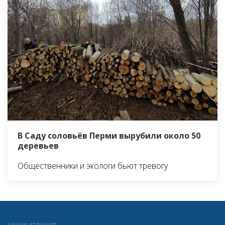
В Саду соловьёв Перми вырубили около 50
деревьев
Общественники и экологи бьют тревогу