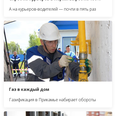
А на курьеров-водителей — почти в пять раз
Газ в каждый дом
Газификация в Прикамье набирает обороты