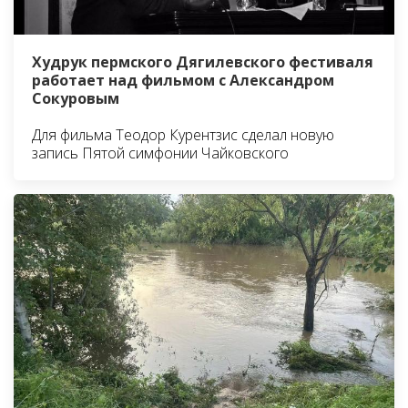
Худрук пермского Дягилевского фестиваля
работает над фильмом с Александром
Сокуровым
Для фильма Теодор Курентзис сделал новую
запись Пятой симфонии Чайковского