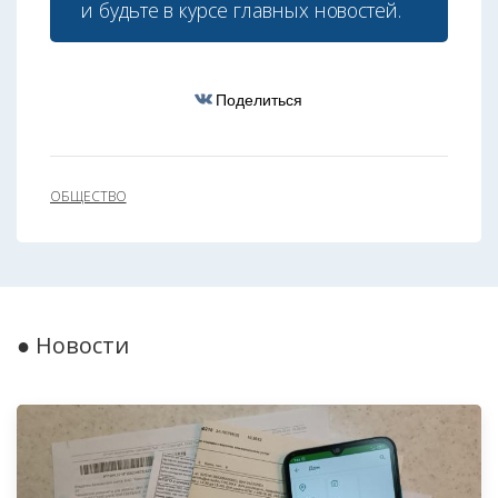
и будьте в курсе главных новостей.
Поделиться
ОБЩЕСТВО
● Новости