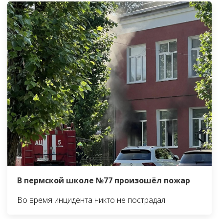
В пермской школе №77 произошёл пожар
Во время инцидента никто не пострадал