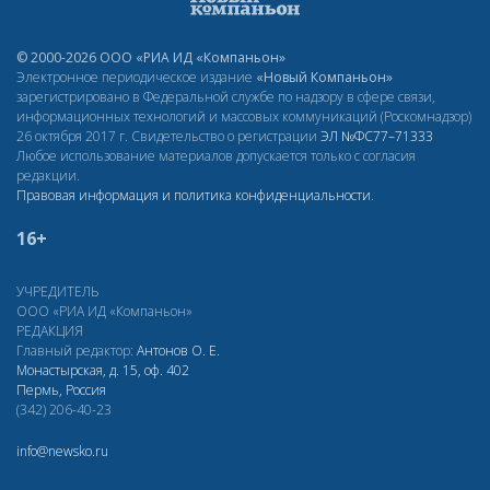
© 2000-2026 ООО «РИА ИД «Компаньон»
Электронное периодическое издание
«Новый Компаньон»
зарегистрировано в Федеральной службе по надзору в сфере связи,
информационных технологий и массовых коммуникаций (Роскомнадзор)
26 октября 2017 г. Свидетельство о регистрации
ЭЛ
№ФС77–71333
Любое использование материалов допускается только с согласия
редакции.
Правовая информация и политика конфиденциальности
.
16+
УЧРЕДИТЕЛЬ
ООО «РИА ИД «Компаньон»
РЕДАКЦИЯ
Главный редактор:
Антонов О. Е.
Монастырская, д. 15, оф. 402
Пермь, Россия
(342) 206-40-23
info@newsko.ru