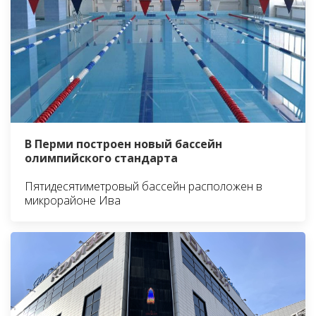
В Перми построен новый бассейн
олимпийского стандарта
Пятидесятиметровый бассейн расположен в
микрорайоне Ива