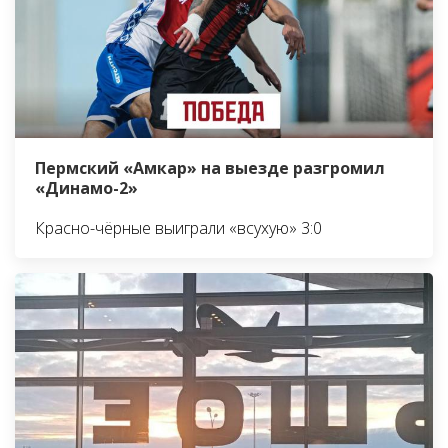
Пермский «Амкар» на выезде разгромил
«Динамо-2»
Красно-чёрные выиграли «всухую» 3:0