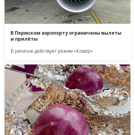
В Пермском аэропорту ограничены вылеты
и прилёты
В регионе действует режим «Ковёр»