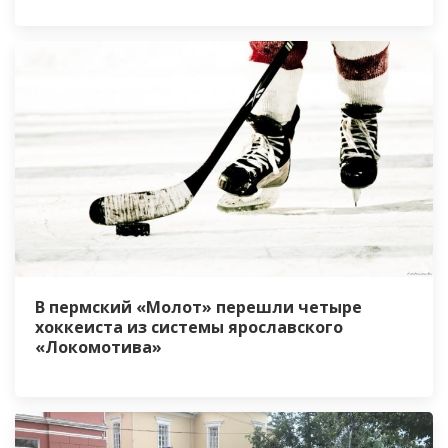
В пермский «Молот» перешли четыре
хоккеиста из системы ярославского
«Локомотива»