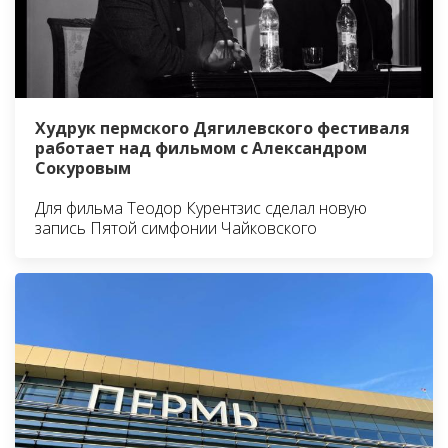
Худрук пермского Дягилевского фестиваля
работает над фильмом с Александром
Сокуровым
Для фильма Теодор Курентзис сделал новую
запись Пятой симфонии Чайковского