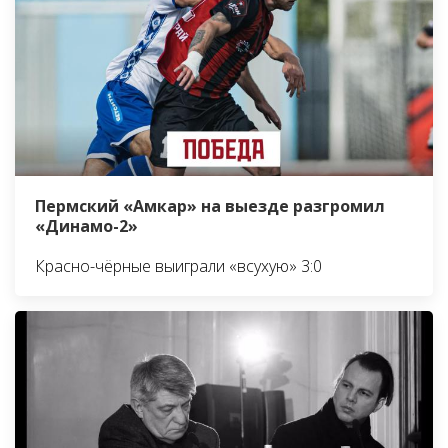
Пермский «Амкар» на выезде разгромил
«Динамо-2»
Красно-чёрные выиграли «всухую» 3:0