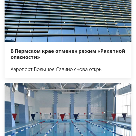
В Пермском крае отменен режим «Ракетной
опасности»
Аэропорт Большое Савино снова откры