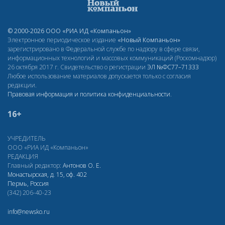
© 2000-2026 ООО «РИА ИД «Компаньон»
Электронное периодическое издание
«Новый Компаньон»
зарегистрировано в Федеральной службе по надзору в сфере связи,
информационных технологий и массовых коммуникаций (Роскомнадзор)
26 октября 2017 г. Свидетельство о регистрации
ЭЛ
№ФС77–71333
Любое использование материалов допускается только с согласия
редакции.
Правовая информация и политика конфиденциальности
.
16+
УЧРЕДИТЕЛЬ
ООО «РИА ИД «Компаньон»
РЕДАКЦИЯ
Главный редактор:
Антонов О. Е.
Монастырская, д. 15, оф. 402
Пермь, Россия
(342) 206-40-23
info@newsko.ru