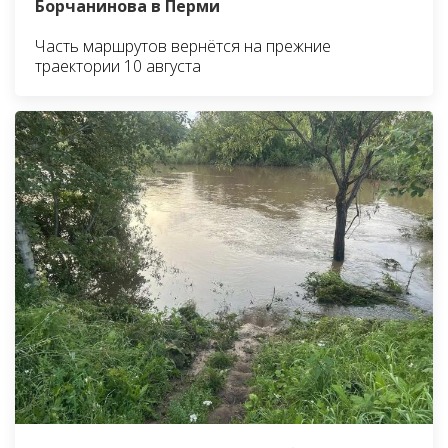
Борчанинова в Перми
Часть маршрутов вернётся на прежние
траектории 10 августа