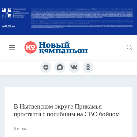
В Нытвенском округе Прикамья
простятся с погибшим на СВО бойцом
6 июля