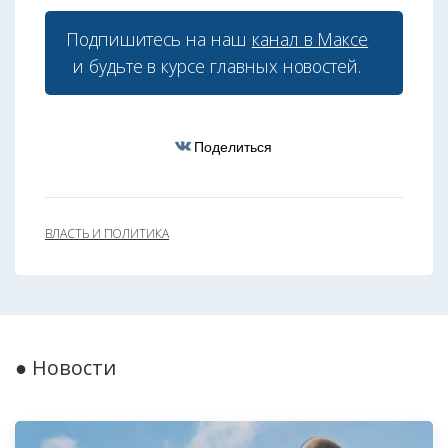
Подпишитесь на наш
канал в Максе
и будьте в курсе главных новостей.
Поделиться
ВЛАСТЬ И ПОЛИТИКА
● Новости