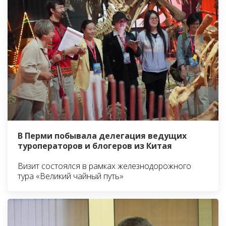
В Перми побывала делегация ведущих
туроператоров и блогеров из Китая
Визит состоялся в рамках железнодорожного
тура «Великий чайный путь»