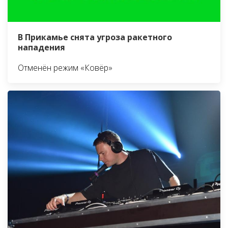
В Прикамье снята угроза ракетного
нападения
Отменён режим «Ковёр»