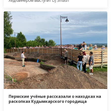
Хедлайнером выступит DJ Smash
Пермские учёные рассказали о находках на
раскопках Кудымкарского городища