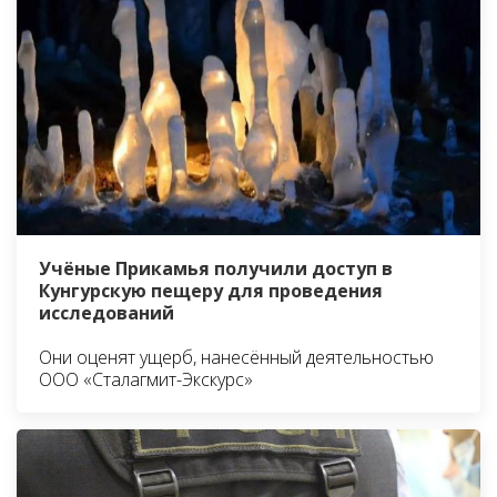
Учёные Прикамья получили доступ в
Кунгурскую пещеру для проведения
исследований
Они оценят ущерб, нанесённый деятельностью
ООО «Сталагмит-Экскурс»