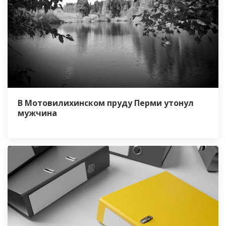
В Мотовилихинском пруду Перми утонул
мужчина