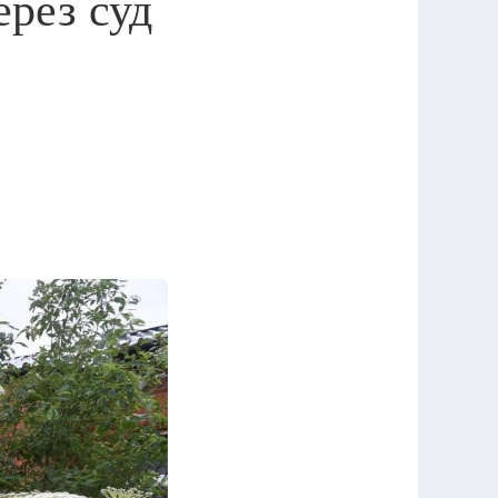
рез суд