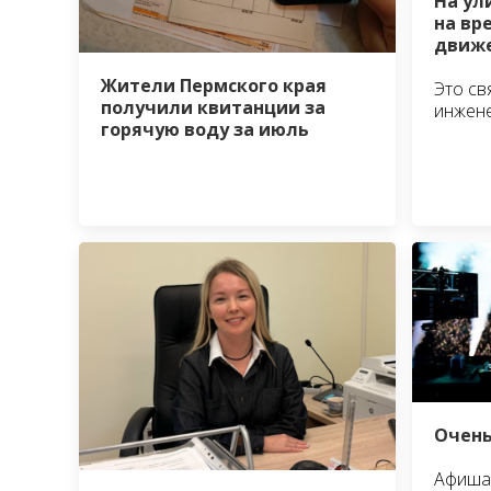
На ул
на вр
движе
Жители Пермского края
Это св
получили квитанции за
инжен
горячую воду за июль
Очень
Афиша 