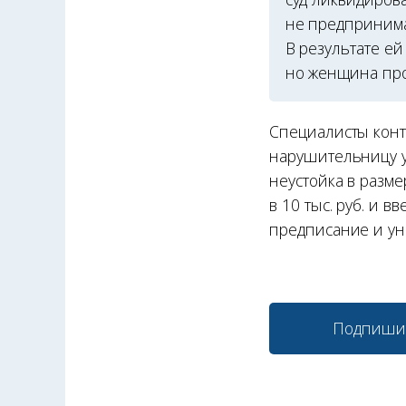
не предпринима
В результате ей
но женщина про
Специалисты конт
нарушительницу у
неустойка в разме
в 10 тыс. руб. и 
предписание и ун
Подпиши