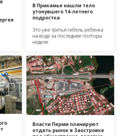
й
В Прикамье нашли тело
утонувшего 14-летнего
подростка
ергея
Это уже третья гибель ребёнка
на воде за последние полторы
недели
ого
Власти Перми планируют
ёт
отдать рынок в Заостровке