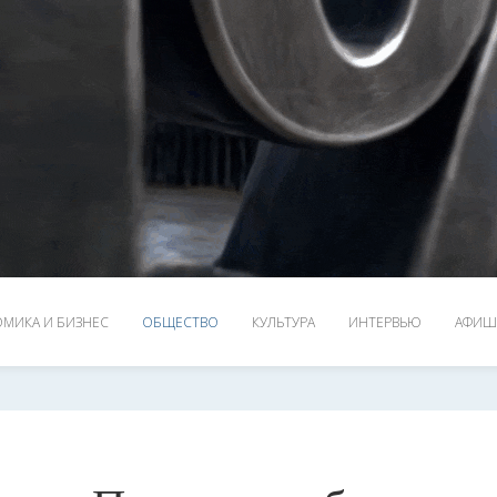
МИКА И БИЗНЕС
ОБЩЕСТВО
КУЛЬТУРА
ИНТЕРВЬЮ
АФИШ