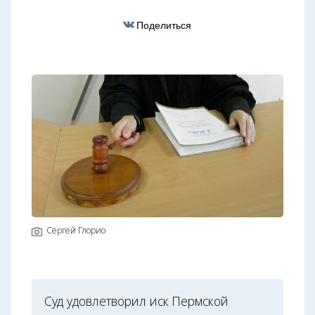
Поделиться
Сергей Глорио
Суд удовлетворил иск Пермской