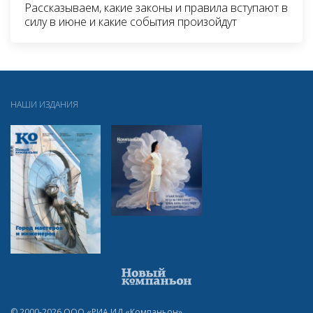
Рассказываем, какие законы и правила вступают в
силу в июне и какие события произойдут
НАШИ ИЗДАНИЯ
© 2000-2026 ООО «РИА ИД «Компаньон»