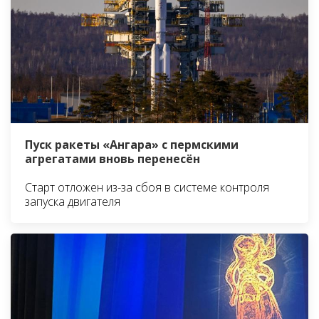
Пуск ракеты «Ангара» с пермскими
агрегатами вновь перенесён
Старт отложен из-за сбоя в системе контроля
запуска двигателя