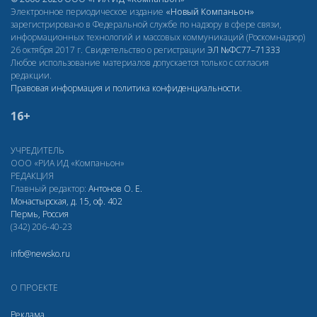
Электронное периодическое издание
«Новый Компаньон»
зарегистрировано в Федеральной службе по надзору в сфере связи,
информационных технологий и массовых коммуникаций (Роскомнадзор)
26 октября 2017 г. Свидетельство о регистрации
ЭЛ
№ФС77–71333
Любое использование материалов допускается только с согласия
редакции.
Правовая информация и политика конфиденциальности
.
16+
УЧРЕДИТЕЛЬ
ООО «РИА ИД «Компаньон»
РЕДАКЦИЯ
Главный редактор:
Антонов О. Е.
Монастырская, д. 15, оф. 402
Пермь, Россия
(342) 206-40-23
info@newsko.ru
О ПРОЕКТЕ
Реклама