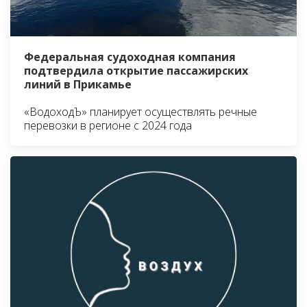
Федеральная судоходная компания
подтвердила открытие пассажирских
линий в Прикамье
«ВодоходЪ» планирует осуществлять речные
перевозки в регионе с 2024 года