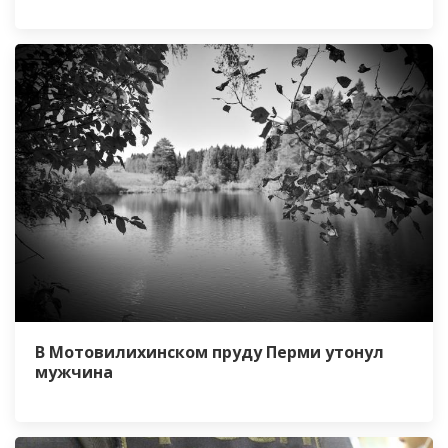
В Мотовилихинском пруду Перми утонул
мужчина