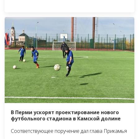
В Перми ускорят проектирование нового
футбольного стадиона в Камской долине
Соответствующее поручение дал глава Прикамья