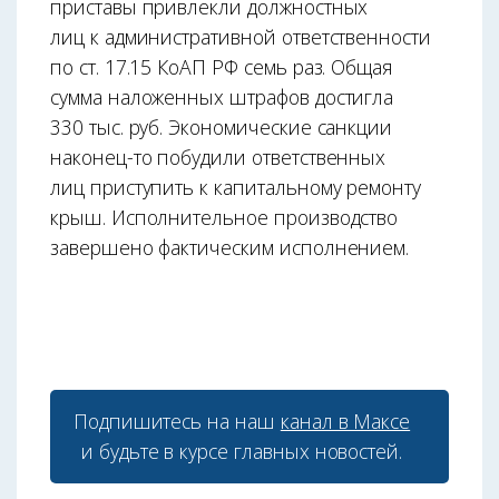
приставы привлекли должностных
лиц к административной ответственности
по ст. 17.15 КоАП РФ семь раз. Общая
сумма наложенных штрафов достигла
330 тыс. руб. Экономические санкции
наконец-то побудили ответственных
лиц приступить к капитальному ремонту
крыш. Исполнительное производство
завершено фактическим исполнением.
Подпишитесь на наш
канал в Максе
и будьте в курсе главных новостей.