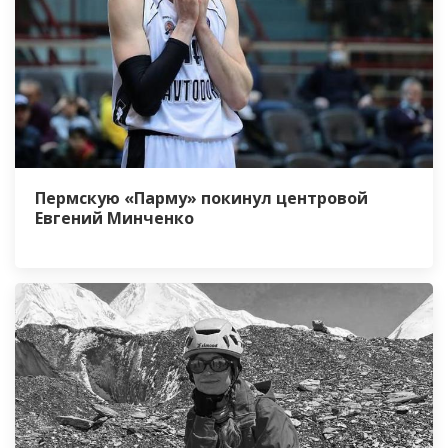
Пермскую «Парму» покинул центровой
Евгений Минченко