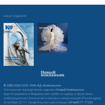
НАШИ ИЗДАНИЯ
© 2000-2026 ООО «РИА ИД «Компаньон»
Электронное периодическое издание
«Новый Компаньон»
зарегистрировано в Федеральной службе по надзору в сфере связи,
информационных технологий и массовых коммуникаций (Роскомнадзор)
26 октября 2017 г. Свидетельство о регистрации
ЭЛ
№ФС77–71333