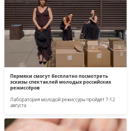
Пермяки смогут бесплатно посмотреть
эскизы спектаклей молодых российских
режиссёров
Лаборатория молодой режиссуры пройдёт 7-12
августа