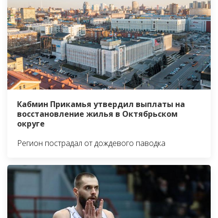
Кабмин Прикамья утвердил выплаты на
восстановление жилья в Октябрьском
округе
Регион пострадал от дождевого паводка