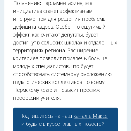
По мнению парламентариев, эта
инициатива станет эффективным
инструментом для решения проблемы
дефицита кадров. Особенно ощутимый
эффект, как считают депутаты, будет
достигнут в сельских школах и отдалённых
территориях региона. Расширение
критериев позволит привлечь больше
молодых специалистов, что будет
способствовать системному омоложению
педагогических коллективов по всему
Пермскому краю и повысит престиж
профессии учителя.
Подпишитесь на наш
канал в Максе
и будьте в курсе главных новостей.