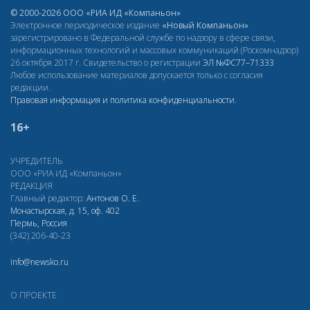
© 2000-2026 ООО «РИА ИД «Компаньон»
Электронное периодическое издание
«Новый Компаньон»
зарегистрировано в Федеральной службе по надзору в сфере связи,
информационных технологий и массовых коммуникаций (Роскомнадзор)
26 октября 2017 г. Свидетельство о регистрации
ЭЛ
№ФС77–71333
Любое использование материалов допускается только с согласия
редакции.
Правовая информация и политика конфиденциальности
.
16+
УЧРЕДИТЕЛЬ
ООО «РИА ИД «Компаньон»
РЕДАКЦИЯ
Главный редактор:
Антонов О. Е.
Монастырская, д. 15, оф. 402
Пермь, Россия
(342) 206-40-23
info@newsko.ru
О ПРОЕКТЕ