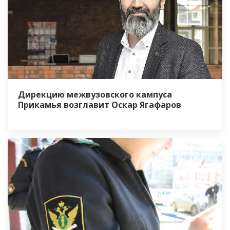
Дирекцию межвузовского кампуса
Прикамья возглавит Оскар Ягафаров