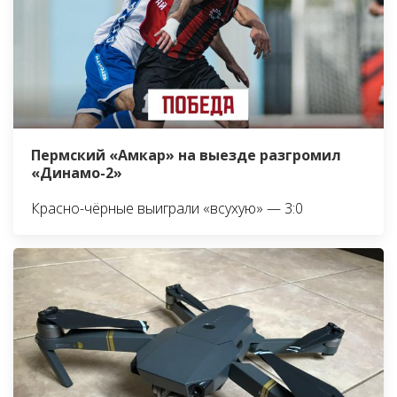
Пермский «Амкар» на выезде разгромил
«Динамо-2»
Красно-чёрные выиграли «всухую» — 3:0