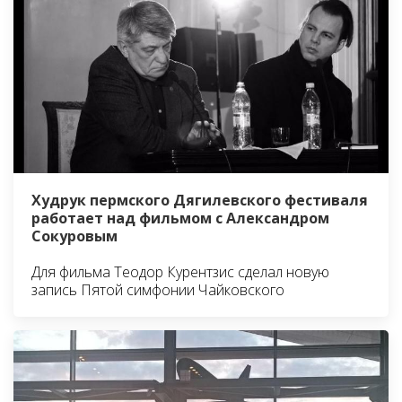
Худрук пермского Дягилевского фестиваля
работает над фильмом с Александром
Сокуровым
Для фильма Теодор Курентзис сделал новую
запись Пятой симфонии Чайковского