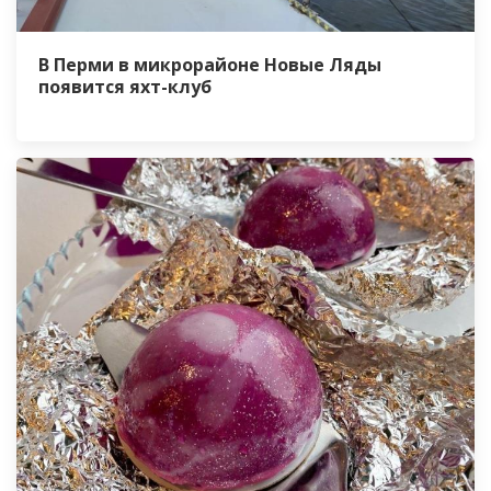
В Перми в микрорайоне Новые Ляды
появится яхт-клуб