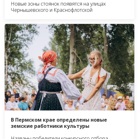
Новые зоны стоянок появятся на улицах
Чернышевского и Краснофлотской
В Пермском крае определены новые
земские работники культуры
Названы победители конкурсного отбора