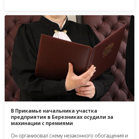
В Прикамье начальника участка
предприятия в Березниках осудили за
махинации с премиями
Он организовал схему незаконного обогащения и