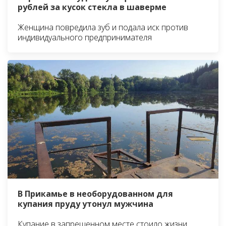
рублей за кусок стекла в шаверме
Женщина повредила зуб и подала иск против
индивидуального предпринимателя
В Прикамье в необорудованном для
купания пруду утонул мужчина
Купание в запрещенном месте стоило жизни