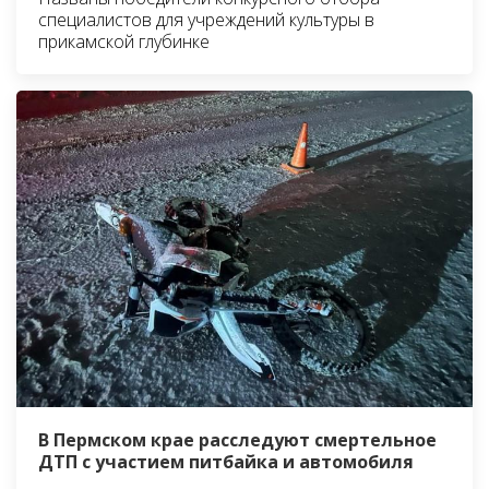
специалистов для учреждений культуры в
прикамской глубинке
В Пермском крае расследуют смертельное
ДТП с участием питбайка и автомобиля