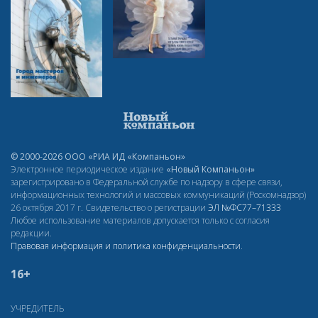
© 2000-2026 ООО «РИА ИД «Компаньон»
Электронное периодическое издание
«Новый Компаньон»
зарегистрировано в Федеральной службе по надзору в сфере связи,
информационных технологий и массовых коммуникаций (Роскомнадзор)
26 октября 2017 г. Свидетельство о регистрации
ЭЛ
№ФС77–71333
Любое использование материалов допускается только с согласия
редакции.
Правовая информация и политика конфиденциальности
.
16+
УЧРЕДИТЕЛЬ