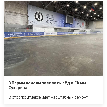
В Перми начали заливать лёд в СК им.
Сухарева
В спорткомплексе идёт масштабный ремонт