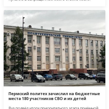
Пермский политех зачислил на бюджетные
места 180 участников СВО и их детей
Вуз подвёл итоги приоритетного этапа приёмной