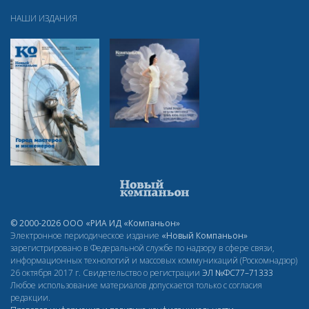
НАШИ ИЗДАНИЯ
© 2000-2026 ООО «РИА ИД «Компаньон»
Электронное периодическое издание
«Новый Компаньон»
зарегистрировано в Федеральной службе по надзору в сфере связи,
информационных технологий и массовых коммуникаций (Роскомнадзор)
26 октября 2017 г. Свидетельство о регистрации
ЭЛ
№ФС77–71333
Любое использование материалов допускается только с согласия
редакции.