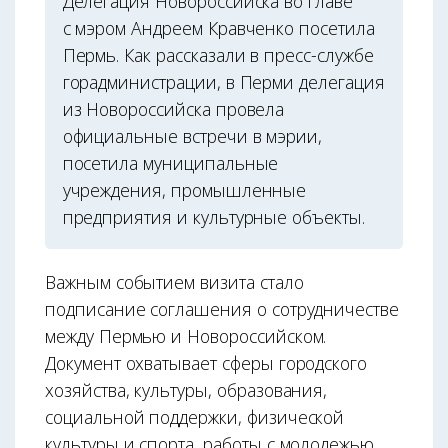
Делегация Новороссийска во главе
с мэром Андреем Кравченко посетила
Пермь. Как рассказали в пресс-службе
горадминистрации, в Перми делегация
из Новороссийска провела
официальные встречи в мэрии,
посетила муниципальные
учреждения, промышленные
предприятия и культурные объекты.
Важным событием визита стало
подписание соглашения о сотрудничестве
между Пермью и Новороссийском.
Документ охватывает сферы городского
хозяйства, культуры, образования,
социальной поддержки, физической
культуры и спорта, работы с молодежью.