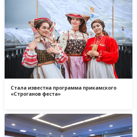
Стала известна программа прикамского
«Строганов феста»