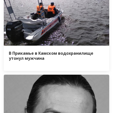
В Прикамье в Камском водохранилище
утонул мужчина