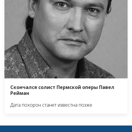
Скончался солист Пермской оперы Павел
Рейман
Дата похорон станет известна позже