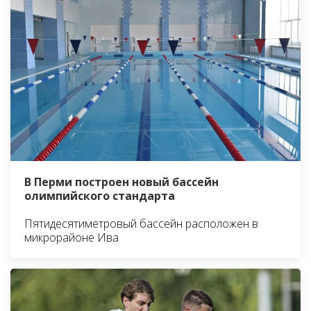
В Перми построен новый бассейн
олимпийского стандарта
Пятидесятиметровый бассейн расположен в
микрорайоне Ива