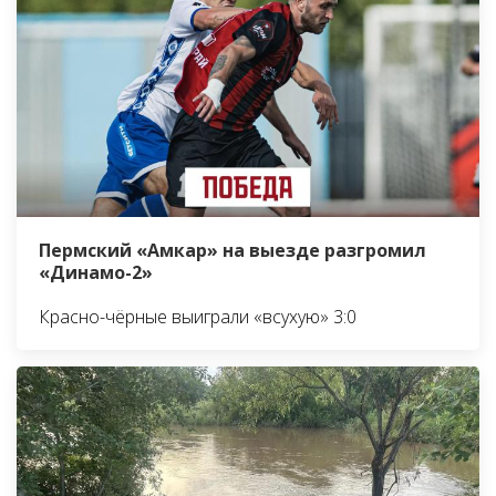
Пермский «Амкар» на выезде разгромил
«Динамо-2»
Красно-чёрные выиграли «всухую» 3:0