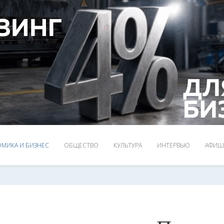
МИКА И БИЗНЕС
ОБЩЕСТВО
КУЛЬТУРА
ИНТЕРВЬЮ
АФИШ