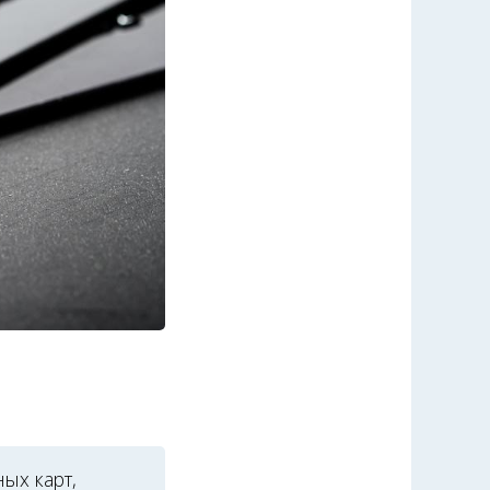
ных карт,