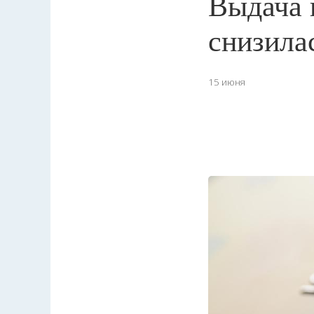
Выдача 
снизила
15 июня