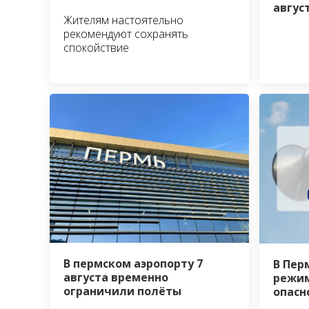
авгус
Жителям настоятельно
рекомендуют сохранять
спокойствие
В пермском аэропорту 7
В Пер
августа временно
режим
ограничили полёты
опасн