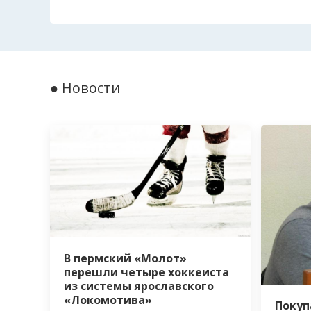
● Новости
В пермский «Молот»
перешли четыре хоккеиста
из системы ярославского
«Локомотива»
Покуп