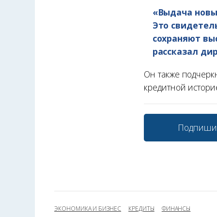
«Выдача новы
Это свидетель
сохраняют вы
рассказал ди
Он также подчерк
кредитной истори
Подпиши
ЭКОНОМИКА И БИЗНЕС
КРЕДИТЫ
ФИНАНСЫ