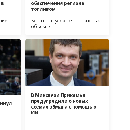
 в
обеспечения региона
топливом
ние
Бензин отпускается в плановых
объёмах
В Минсвязи Прикамья
предупредили о новых
кинул
схемах обмана с помощью
ИИ