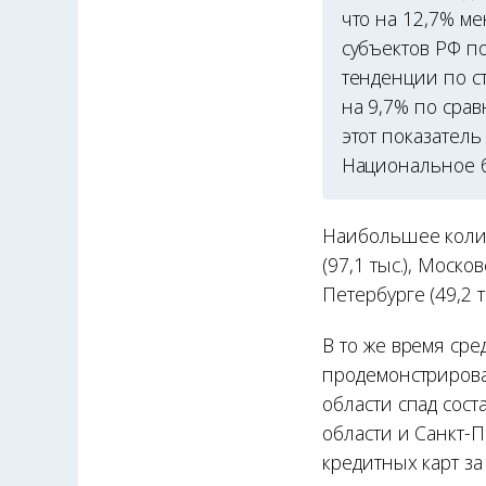
что на 12,7% ме
субъектов РФ п
тенденции по ст
на 9,7% по сра
этот показатель
Национальное б
Наибольшее колич
(97,1 тыс.), Москов
Петербурге (49,2 т
В то же время ср
продемонстрирова
области спад сост
области и Санкт-
кредитных карт за