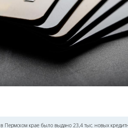
 в Пермском крае было выдано 23,4 тыс. новых кредит