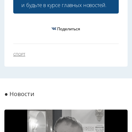
и будьте в курсе главных новостей.
Поделиться
СПОРТ
● Новости