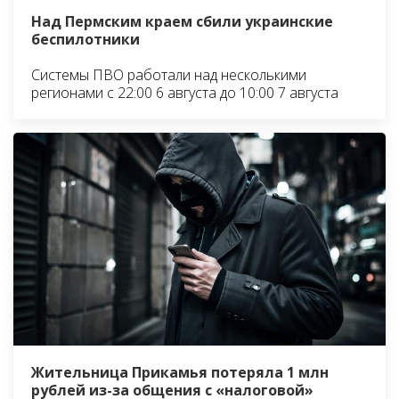
Над Пермским краем сбили украинские
беспилотники
Системы ПВО работали над несколькими
регионами с 22:00 6 августа до 10:00 7 августа
Жительница Прикамья потеряла 1 млн
рублей из-за общения с «налоговой»