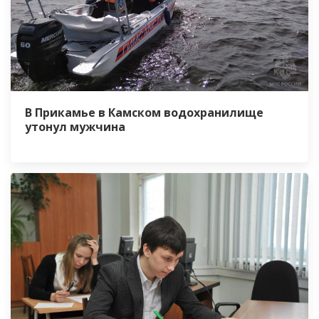
В Прикамье в Камском водохранилище
утонул мужчина