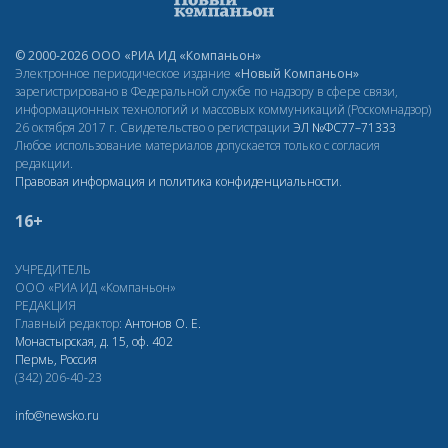
© 2000-2026 ООО «РИА ИД «Компаньон»
Электронное периодическое издание
«Новый Компаньон»
зарегистрировано в Федеральной службе по надзору в сфере связи,
информационных технологий и массовых коммуникаций (Роскомнадзор)
26 октября 2017 г. Свидетельство о регистрации
ЭЛ
№ФС77–71333
Любое использование материалов допускается только с согласия
редакции.
Правовая информация и политика конфиденциальности
.
16+
УЧРЕДИТЕЛЬ
ООО «РИА ИД «Компаньон»
РЕДАКЦИЯ
Главный редактор:
Антонов О. Е.
Монастырская, д. 15, оф. 402
Пермь, Россия
(342) 206-40-23
info@newsko.ru