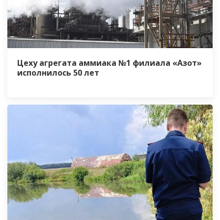
Цеху агрегата аммиака №1 филиала «Азот»
исполнилось 50 лет