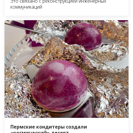
Это связано с реконструкцией инженерных
коммуникаций
Пермские кондитеры создали
«космический» десерт