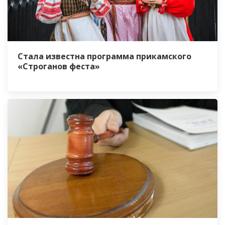
Стала известна программа прикамского
«Строганов феста»