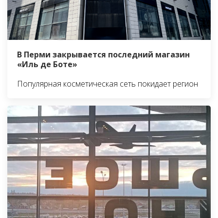
В Перми закрывается последний магазин
«Иль де Боте»
Популярная косметическая сеть покидает регион