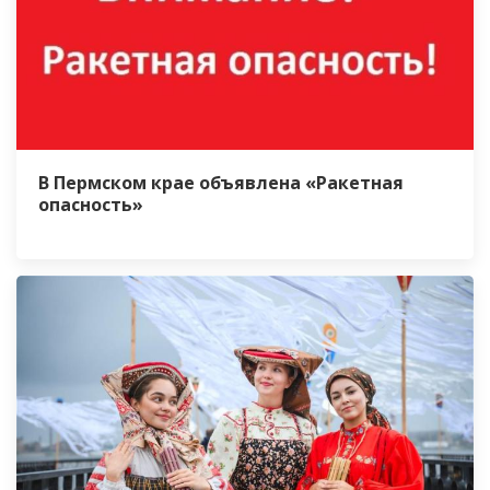
В Пермском крае объявлена «Ракетная
опасность»