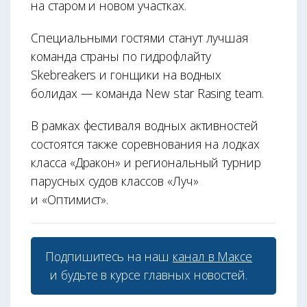
на старом и новом участках.
Специальными гостями станут лучшая
команда страны по гидрофлайту
Skebreakers и гонщики на водных
болидах — команда New star Rasing team.
В рамках фестиваля водных активностей
состоятся также соревнования на лодках
класса «Дракон» и региональный турнир
парусных судов классов «Луч»
и «Оптимист».
Подпишитесь на наш
канал в Максе
и будьте в курсе главных новостей.