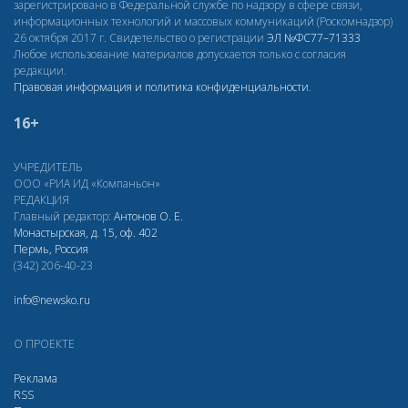
зарегистрировано в Федеральной службе по надзору в сфере связи,
информационных технологий и массовых коммуникаций (Роскомнадзор)
26 октября 2017 г. Свидетельство о регистрации
ЭЛ
№ФС77–71333
Любое использование материалов допускается только с согласия
редакции.
Правовая информация и политика конфиденциальности
.
16+
УЧРЕДИТЕЛЬ
ООО «РИА ИД «Компаньон»
РЕДАКЦИЯ
Главный редактор:
Антонов О. Е.
Монастырская, д. 15, оф. 402
Пермь, Россия
(342) 206-40-23
info@newsko.ru
О ПРОЕКТЕ
Реклама
RSS