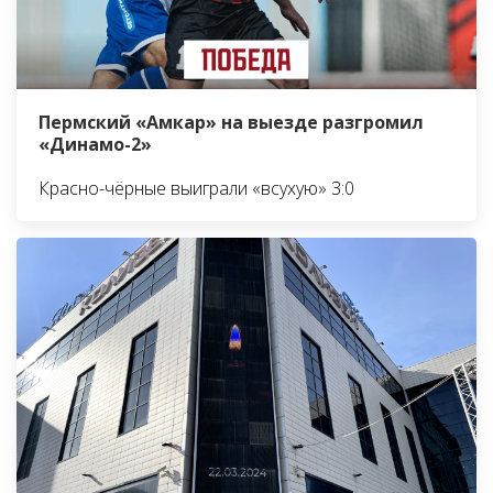
Пермский «Амкар» на выезде разгромил
«Динамо-2»
Красно-чёрные выиграли «всухую» 3:0