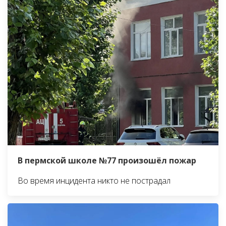
В пермской школе №77 произошёл пожар
Во время инцидента никто не пострадал