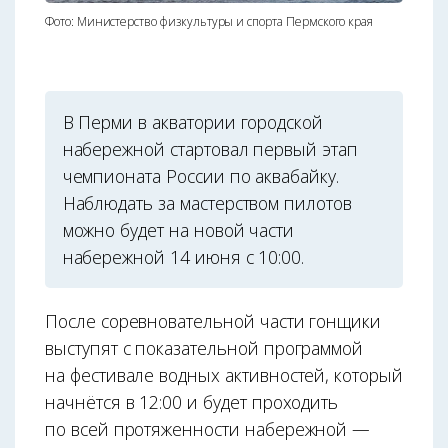
Фото: Министерство физкультуры и спорта Пермского края
В Перми в акватории городской
набережной стартовал первый этап
чемпионата России по аквабайку.
Наблюдать за мастерством пилотов
можно будет на новой части
набережной 14 июня с 10:00.
После соревновательной части гонщики
выступят с показательной программой
на фестивале водных активностей, который
начнётся в 12:00 и будет проходить
по всей протяженности набережной —