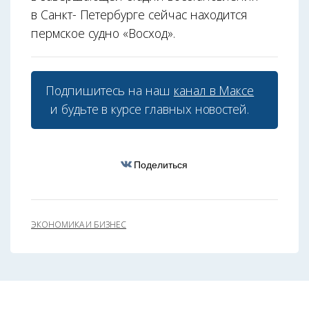
в Санкт- Петербурге сейчас находится
пермское судно «Восход».
Подпишитесь на наш
канал в Максе
и будьте в курсе главных новостей.
Поделиться
ЭКОНОМИКА И БИЗНЕС