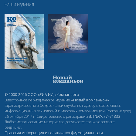
НАШИ ИЗДАНИЯ
© 2000-2026 ООО «РИА ИД «Компаньон»
Электронное периодическое издание
«Новый Компаньон»
зарегистрировано в Федеральной службе по надзору в сфере связи,
информационных технологий и массовых коммуникаций (Роскомнадзор)
26 октября 2017 г. Свидетельство о регистрации
ЭЛ
№ФС77–71333
Любое использование материалов допускается только с согласия
редакции.
Правовая информация и политика конфиденциальности
.