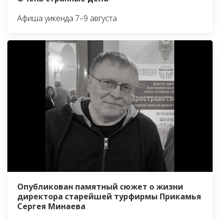
Афиша уикенда 7–9 августа
Опубликован памятный сюжет о жизни
директора старейшей турфирмы Прикамья
Сергея Минаева