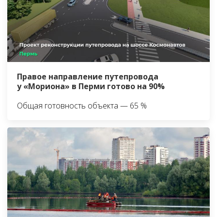
Правое направление путепровода
у «Мориона» в Перми готово на 90%
Общая готовность объекта — 65 %