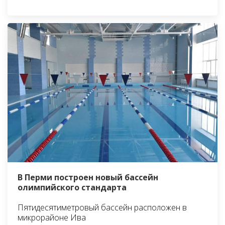
В Перми построен новый бассейн
олимпийского стандарта
Пятидесятиметровый бассейн расположен в
микрорайоне Ива