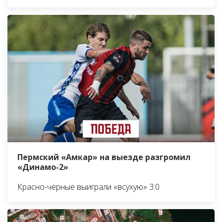
Пермский «Амкар» на выезде разгромил
«Динамо-2»
Красно-чёрные выиграли «всухую» 3:0