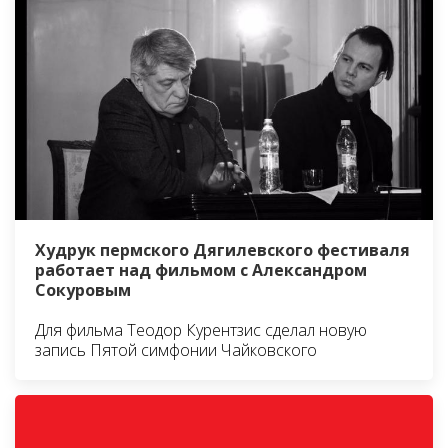
Худрук пермского Дягилевского фестиваля
работает над фильмом с Александром
Сокуровым
Для фильма Теодор Курентзис сделал новую
запись Пятой симфонии Чайковского