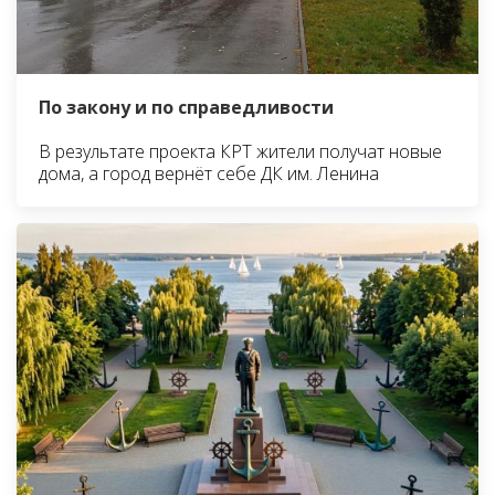
По закону и по справедливости
В результате проекта КРТ жители получат новые
дома, а город вернёт себе ДК им. Ленина