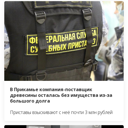
В Прикамье компания-поставщик
древесины осталась без имущества из-за
большого долга
Приставы взыскивают с неё почти 3 млн рублей