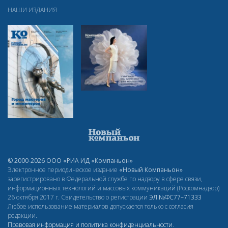
НАШИ ИЗДАНИЯ
© 2000-2026 ООО «РИА ИД «Компаньон»
Электронное периодическое издание
«Новый Компаньон»
зарегистрировано в Федеральной службе по надзору в сфере связи,
информационных технологий и массовых коммуникаций (Роскомнадзор)
26 октября 2017 г. Свидетельство о регистрации
ЭЛ
№ФС77–71333
Любое использование материалов допускается только с согласия
редакции.
Правовая информация и политика конфиденциальности
.