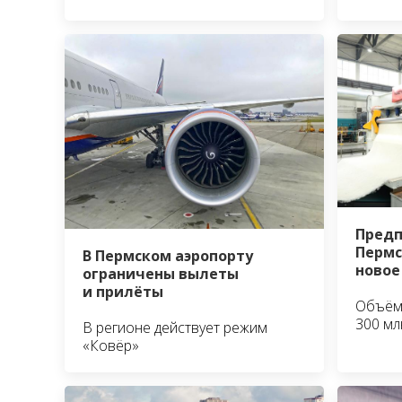
Предп
Пермс
В Пермском аэропорту
новое
ограничены вылеты
и прилёты
Объём 
300 мл
В регионе действует режим
«Ковёр»