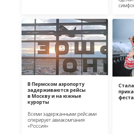
симфо
В Пермском аэропорту
Стала
задерживаются рейсы
прика
в Москву и на южные
феста
курорты
Всеми задержанными рейсами
оперирует авиакомпания
«Россия»