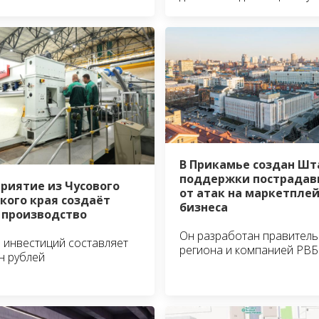
В Прикамье создан Шт
поддержки пострадав
риятие из Чусового
от атак на маркетпле
кого края создаёт
бизнеса
 производство
Он разработан правител
инвестиций составляет
региона и компанией РВБ
н рублей