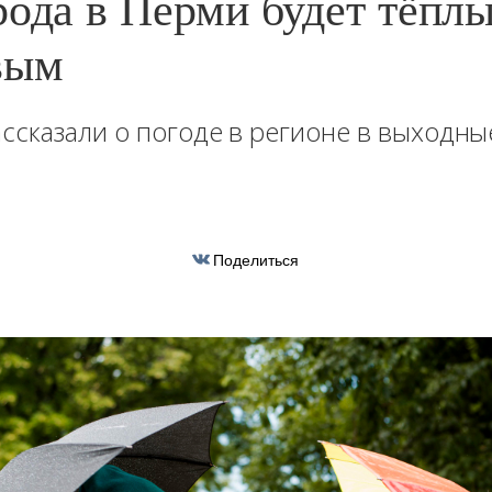
рода в Перми будет тёплы
вым
ссказали о погоде в регионе в выходны
Поделиться