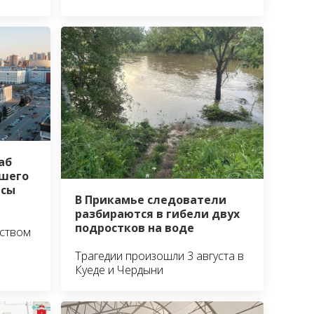
аб
шего
йсы
В Прикамье следователи
разбираются в гибели двух
подростков на воде
ьством
Трагедии произошли 3 августа в
Куеде и Чердыни