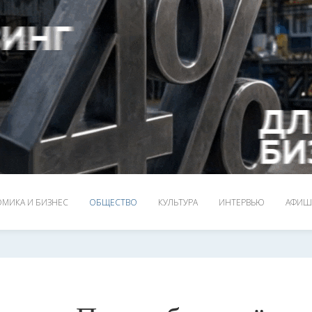
МИКА И БИЗНЕС
ОБЩЕСТВО
КУЛЬТУРА
ИНТЕРВЬЮ
АФИШ