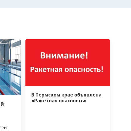
В Пермском крае объявлена
«Ракетная опасность»
ый
сейн