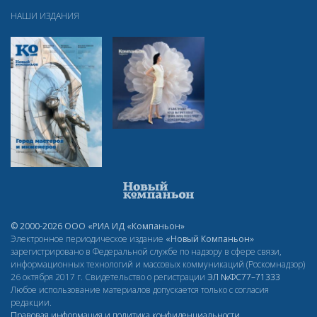
НАШИ ИЗДАНИЯ
© 2000-2026 ООО «РИА ИД «Компаньон»
Электронное периодическое издание
«Новый Компаньон»
зарегистрировано в Федеральной службе по надзору в сфере связи,
информационных технологий и массовых коммуникаций (Роскомнадзор)
26 октября 2017 г. Свидетельство о регистрации
ЭЛ
№ФС77–71333
Любое использование материалов допускается только с согласия
редакции.
Правовая информация и политика конфиденциальности
.