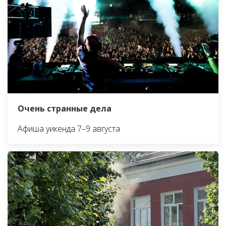
Очень странные дела
Афиша уикенда 7–9 августа