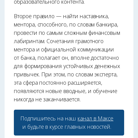
образовательного контента.
Второе правило — найти наставника,
ментора, способного, по словам банкира,
провести по самым сложным финансовым
лабиринтам. Сочетания грамотного
ментора и официальной коммуникации
от банка, полагает он, вполне достаточно
для формирования устойчивых денежных
привычек. При этом, по словам эксперта,
эта сфера постоянно расширяется,
появляются новые вводные, и обучение
никогда не заканчивается.
Подпишитесь на наш
канал в Максе
и будьте в курсе главных новостей.