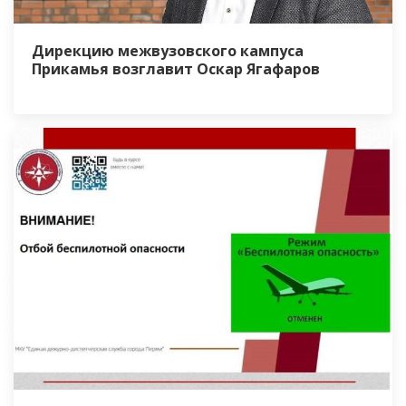
Дирекцию межвузовского кампуса
Прикамья возглавит Оскар Ягафаров