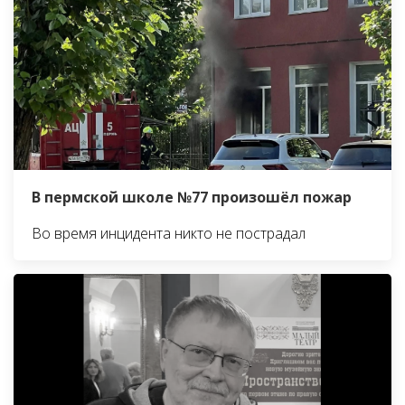
В пермской школе №77 произошёл пожар
Во время инцидента никто не пострадал