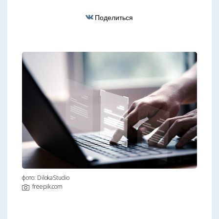
Поделиться
фото: DilokaStudio
freepik.com