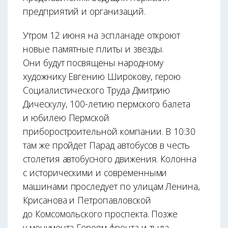
предприятий и организаций.
Утром 12 июня на эспланаде откроют
новые памятные плиты и звезды.
Они будут посвящены народному
художнику Евгению Широкову, герою
Социалистического Труда Дмитрию
Дическулу, 100-летию пермского балета
и юбилею Пермской
приборостроительной компании. В 10:30
там же пройдет Парад автобусов в честь
столетия автобусного движения. Колонна
с историческими и современными
машинами проследует по улицам Ленина,
Крисанова и Петропавловской
до Комсомольского проспекта. Позже
у монумента Героям фронта и тыла