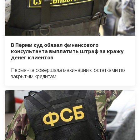
В Перми суд обязал финансового
консультанта выплатить штраф за кражу
денег клиентов
Пермячка совершала махинации с остатками по
закрытым кредитам