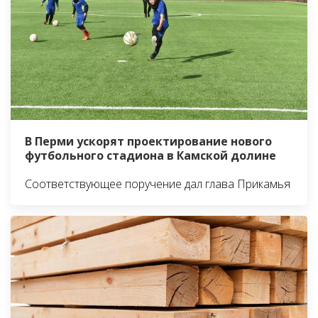
В Перми ускорят проектирование нового
футбольного стадиона в Камской долине
Соответствующее поручение дал глава Прикамья