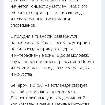
начнется концерт с участием Пермского
губернского оркестра, фестиваль моды
и показательные выступления
спортсменов.
С полудня активности развернутся
на набережной Камы. Гостей ждут турнир
по силовому экстриму, концерты
и интерактивные зоны. В Доме молодежи
вручат знаки почетного гражданина Перми
и премии главы города в сфере культуры
и искусства.
Вечером, в 21:00, на эспланаде стартует
летний фестиваль «Город встреч».
Для зрителей выступят академический
хор «Млада» и певица Татьяна Куртукова.