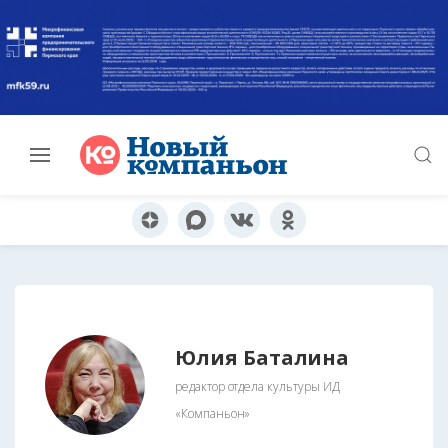
Юлия Баталина
редактор отдела культуры ИД
«Компаньон»