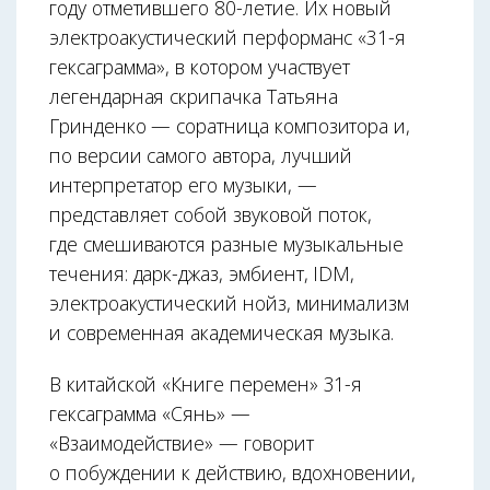
году отметившего 80-летие. Их новый
электроакустический перформанс «31-я
гексаграмма», в котором участвует
легендарная скрипачка Татьяна
Гринденко — соратница композитора и,
по версии самого автора, лучший
интерпретатор его музыки, —
представляет собой звуковой поток,
где смешиваются разные музыкальные
течения: дарк-джаз, эмбиент, IDM,
электроакустический нойз, минимализм
и современная академическая музыка.
В китайской «Книге перемен» 31-я
гексаграмма «Сянь» —
«Взаимодействие» — говорит
о побуждении к действию, вдохновении,