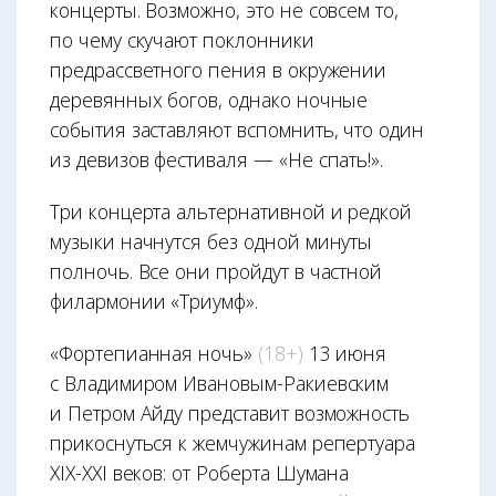
концерты. Возможно, это не совсем то,
по чему скучают поклонники
предрассветного пения в окружении
деревянных богов, однако ночные
события заставляют вспомнить, что один
из девизов фестиваля — «Не спать!».
Три концерта альтернативной и редкой
музыки начнутся без одной минуты
полночь. Все они пройдут в частной
филармонии «Триумф».
«Фортепианная ночь»
(18+)
13 июня
с Владимиром Ивановым-Ракиевским
и Петром Айду представит возможность
прикоснуться к жемчужинам репертуара
XIX-XXI веков: от Роберта Шумана