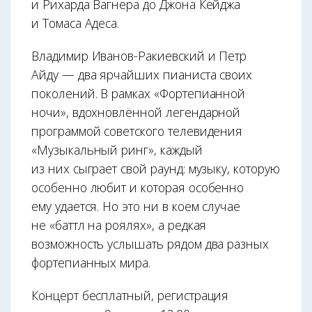
и Рихарда Вагнера до Джона Кейджа
и Томаса Адеса.
Владимир Иванов-Ракиевский и Петр
Айду — два ярчайших пианиста своих
поколений. В рамках «Фортепианной
ночи», вдохновлённой легендарной
программой советского телевидения
«Музыкальный ринг», каждый
из них сыграет свой раунд: музыку, которую
особенно любит и которая особенно
ему удается. Но это ни в коем случае
не «баттл на роялях», а редкая
возможность услышать рядом два разных
фортепианных мира.
Концерт бесплатный, регистрация