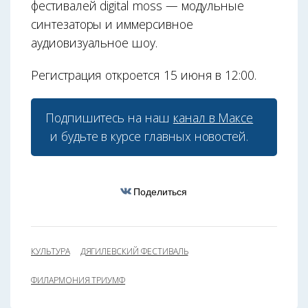
фестивалей digital moss — модульные
синтезаторы и иммерсивное
аудиовизуальное шоу.
Регистрация откроется 15 июня в 12:00.
Подпишитесь на наш
канал в Максе
и будьте в курсе главных новостей.
Поделиться
КУЛЬТУРА
ДЯГИЛЕВСКИЙ ФЕСТИВАЛЬ
ФИЛАРМОНИЯ ТРИУМФ