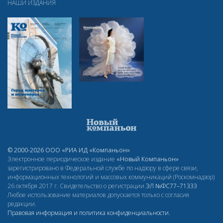
НАШИ ИЗДАНИЯ
© 2000-2026 ООО «РИА ИД «Компаньон»
Электронное периодическое издание
«Новый Компаньон»
зарегистрировано в Федеральной службе по надзору в сфере связи,
информационных технологий и массовых коммуникаций (Роскомнадзор)
26 октября 2017 г. Свидетельство о регистрации
ЭЛ
№ФС77–71333
Любое использование материалов допускается только с согласия
редакции.
Правовая информация и политика конфиденциальности
.