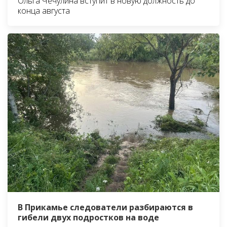
Ольга Чечулина вступит в новую должность до
конца августа
В Прикамье следователи разбираются в
гибели двух подростков на воде