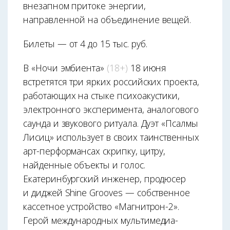
внезапном притоке энергии,
направленной на объединение вещей.
Билеты — от 4 до 15 тыс. руб.
В «Ночи эмбиента»
(18+)
18 июня
встретятся три ярких российских проекта,
работающих на стыке психоакустики,
электронного эксперимента, аналогового
саунда и звукового ритуала. Дуэт «Псалмы
Лисиц» использует в своих таинственных
арт-перформансах скрипку, цитру,
найденные объекты и голос.
Екатеринбургский инженер, продюсер
и диджей Shine Grooves — собственное
кассетное устройство «Магнитрон-2».
Герой международных мультимедиа-