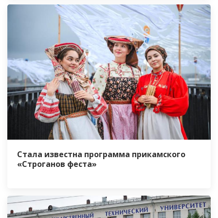
Стала известна программа прикамского
«Строганов феста»