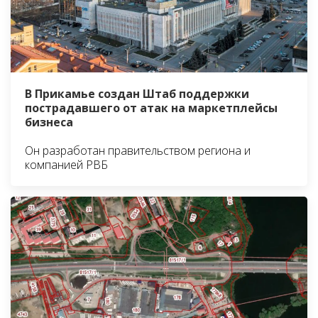
В Прикамье создан Штаб поддержки
пострадавшего от атак на маркетплейсы
бизнеса
Он разработан правительством региона и
компанией РВБ