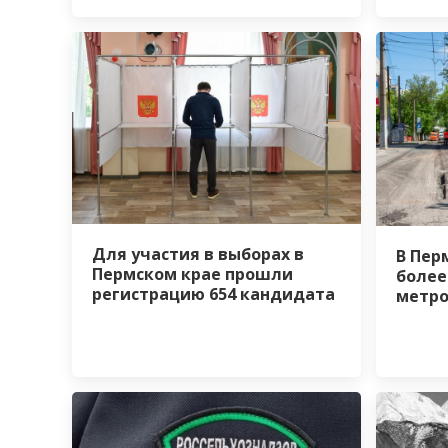
Для участия в выборах в
В Пер
Пермском крае прошли
более
регистрацию 654 кандидата
метро