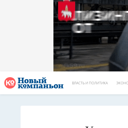
ВЛАСТЬ И ПОЛИТИКА
ЭКОНО