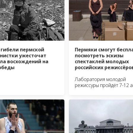
 гибели пермской
Пермяки смогут беспл
нистки ужесточат
посмотреть эскизы
ла восхождений на
спектаклей молодых
обеды
российских режиссёро
Лаборатория молодой
режиссуры пройдёт 7-12 а