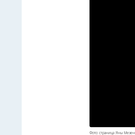
Фото: страница Яны Мезен