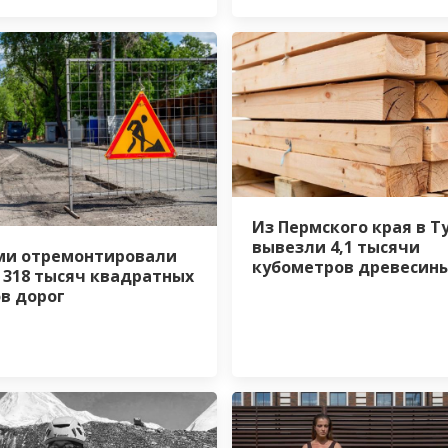
Из Пермского края в 
вывезли 4,1 тысячи
ми отремонтировали
кубометров древесин
 318 тысяч квадратных
в дорог