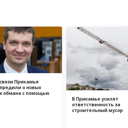
связи Прикамья
предили о новых
х обмана с помощью
В Прикамье усилят
ответственность за
строительный мусор