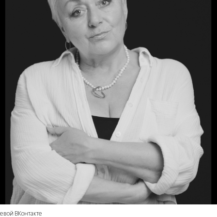
евой ВКонтакте