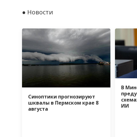
● Новости
В Мин
преду
Синоптики прогнозируют
схема
шквалы в Пермском крае 8
ИИ
августа