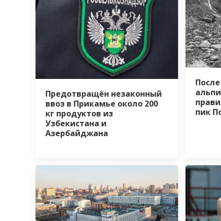
После
альпи
Предотвращён незаконный
прави
ввоз в Прикамье около 200
пик П
кг продуктов из
Узбекистана и
Азербайджана