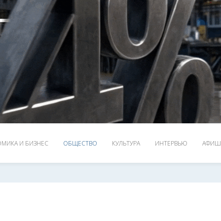
МИКА И БИЗНЕС
ОБЩЕСТВО
КУЛЬТУРА
ИНТЕРВЬЮ
АФИШ