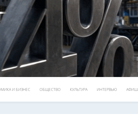
МИКА И БИЗНЕС
ОБЩЕСТВО
КУЛЬТУРА
ИНТЕРВЬЮ
АФИШ