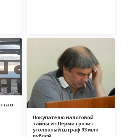
ста в
Покупателю налоговой
тайны из Перми грозит
уголовный штраф 93 млн
рублей