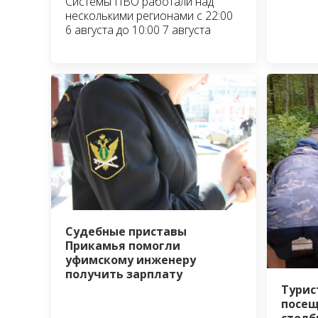
Системы ПВО работали над
несколькими регионами с 22:00
6 августа до 10:00 7 августа
Судебные приставы
Прикамья помогли
уфимскому инженеру
получить зарплату
Турис
посещ
столб