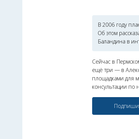
В 2006 году пл
Об этом расска
Баландина в ин
Сейчас в Пермском
ещё три — в Алек
площадками для м
консультации по 
Подпиши