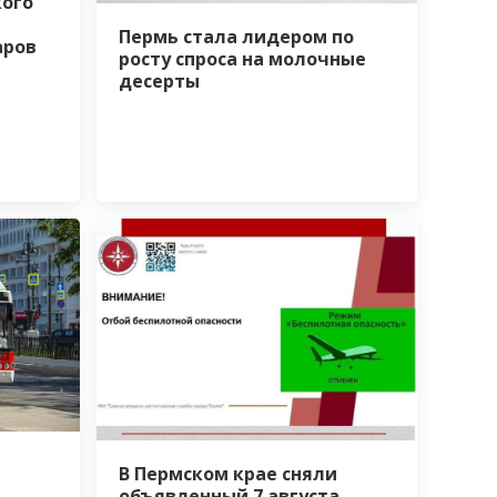
ого
Пермь стала лидером по
аров
росту спроса на молочные
десерты
В Пермском крае сняли
объявленный 7 августа