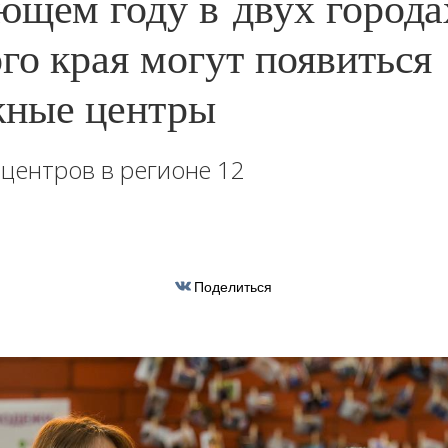
ющем году в двух города
го края могут появиться
жные центры
 центров в регионе 12
Поделиться