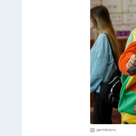
permkrai.ru