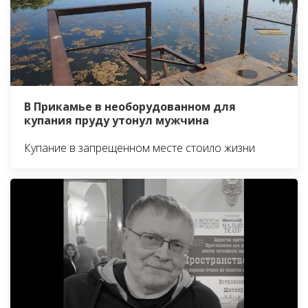
В Прикамье в необорудованном для
купания пруду утонул мужчина
Купание в запрещенном месте стоило жизни