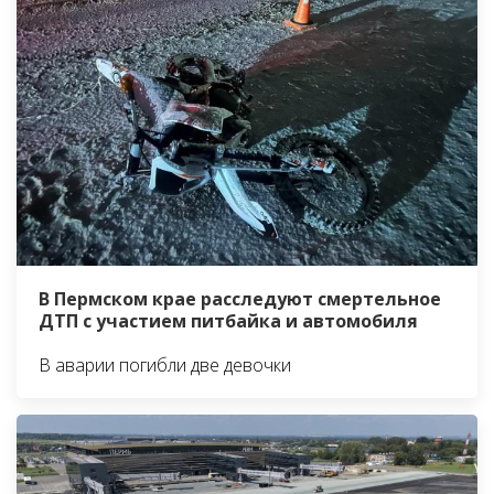
В Пермском крае расследуют смертельное
ДТП с участием питбайка и автомобиля
В аварии погибли две девочки