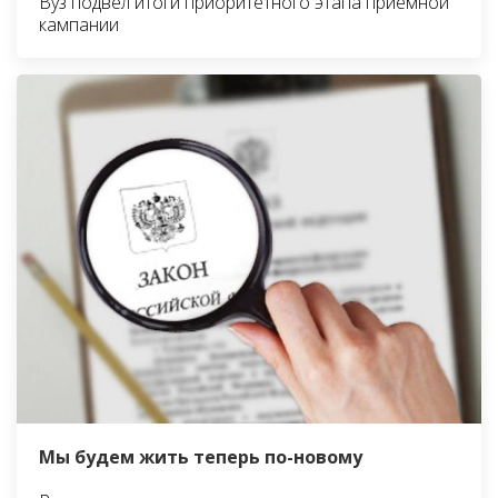
Вуз подвёл итоги приоритетного этапа приёмной
кампании
Мы будем жить теперь по-новому