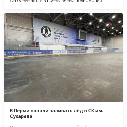
Он обвиняется в превышении полномочий
В Перми начали заливать лёд в СК им.
Сухарева