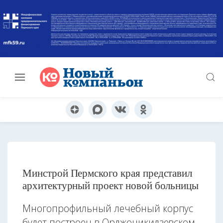
Минстрой Пермского края представил
архитектурный проект новой больницы
Многопрофильный лечебный корпус
будет построен в Орджоникидзевском