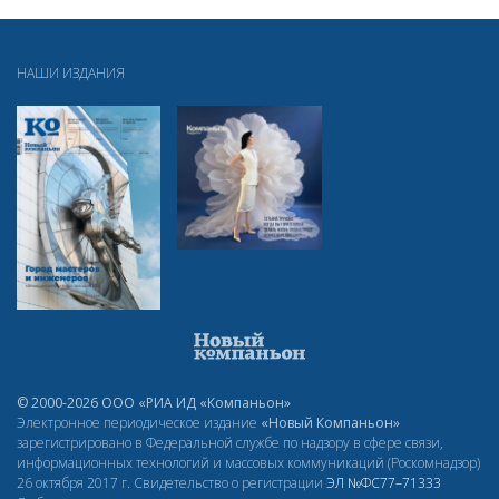
НАШИ ИЗДАНИЯ
© 2000-2026 ООО «РИА ИД «Компаньон»
Электронное периодическое издание
«Новый Компаньон»
зарегистрировано в Федеральной службе по надзору в сфере связи,
информационных технологий и массовых коммуникаций (Роскомнадзор)
26 октября 2017 г. Свидетельство о регистрации
ЭЛ
№ФС77–71333