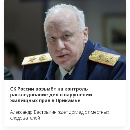
СК России возьмёт на контроль
расследование дел о нарушении
жилищных прав в Прикамье
Александр Бастрыкин ждёт доклад от местных
следователей