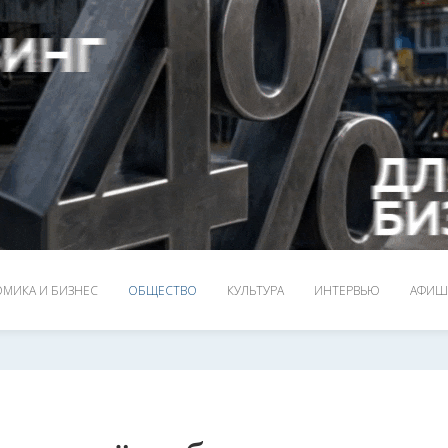
МИКА И БИЗНЕС
ОБЩЕСТВО
КУЛЬТУРА
ИНТЕРВЬЮ
АФИШ