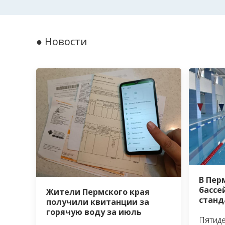
● Новости
В Пер
бассе
Жители Пермского края
станд
получили квитанции за
горячую воду за июль
Пятид