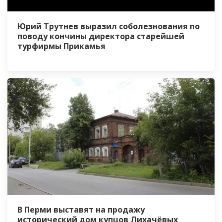
Юрий Трутнев выразил соболезнования по
поводу кончины директора старейшей
турфирмы Прикамья
В Перми выставят на продажу
исторический дом купцов Лихачёвых