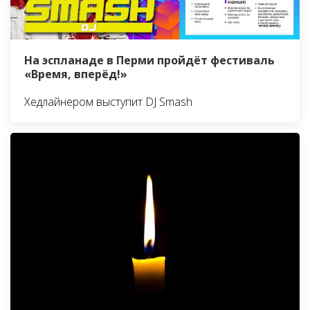
На эспланаде в Перми пройдёт фестиваль
«Время, вперёд!»
Хедлайнером выступит DJ Smash