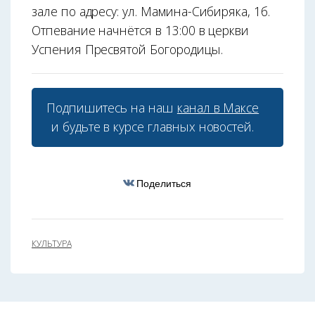
зале по адресу: ул. Мамина-Сибиряка, 1б.
Отпевание начнётся в 13:00 в церкви
Успения Пресвятой Богородицы.
Подпишитесь на наш
канал в Максе
и будьте в курсе главных новостей.
Поделиться
КУЛЬТУРА