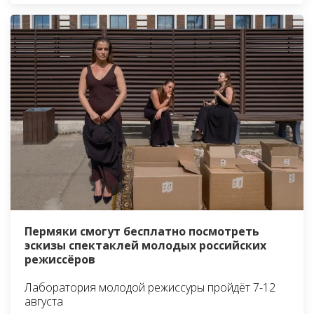
Пермяки смогут бесплатно посмотреть
эскизы спектаклей молодых российских
режиссёров
Лаборатория молодой режиссуры пройдёт 7-12
августа