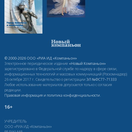
© 2000-2026 ООО «РИА ИД «Компаньон»
Электронное периодическое издание
«Новый Компаньон»
зарегистрировано в Федеральной службе по надзору в сфере связи,
информационных технологий и массовых коммуникаций (Роскомнадзор)
26 октября 2017 г. Свидетельство о регистрации
ЭЛ
№ФС77–71333
Любое использование материалов допускается только с согласия
редакции.
Правовая информация и политика конфиденциальности
.
16+
УЧРЕДИТЕЛЬ
ООО «РИА ИД «Компаньон»
РЕДАКЦИЯ