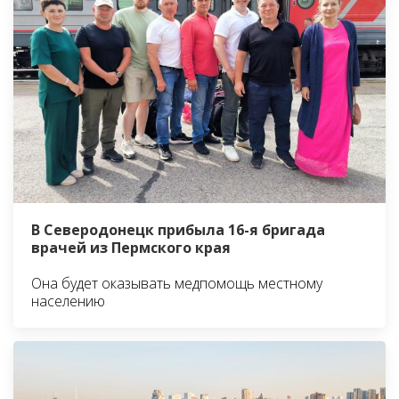
В Северодонецк прибыла 16-я бригада
врачей из Пермского края
Она будет оказывать медпомощь местному
населению