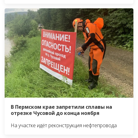
В Пермском крае запретили сплавы на
отрезке Чусовой до конца ноября
На участке идёт реконструкция нефтепровода