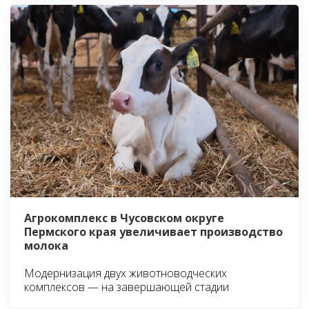
Агрокомплекс в Чусовском округе
Пермского края увеличивает производство
молока
Модернизация двух животноводческих
комплексов — на завершающей стадии