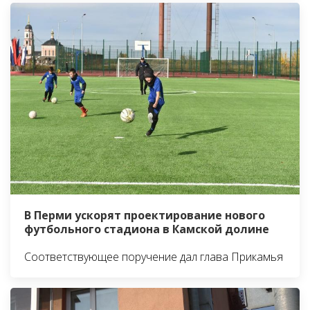
В Перми ускорят проектирование нового
футбольного стадиона в Камской долине
Соответствующее поручение дал глава Прикамья