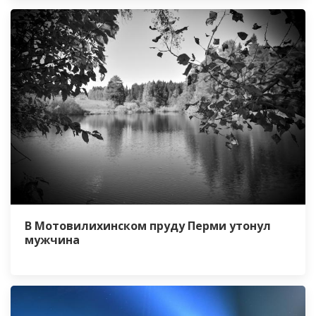
В Мотовилихинском пруду Перми утонул
мужчина