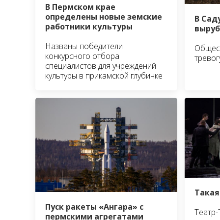
В Пермском крае
определены новые земские
В Сад
работники культуры
выруб
Названы победители
Общест
конкурсного отбора
тревог
специалистов для учреждений
культуры в прикамской глубинке
Такая
Пуск ракеты «Ангара» с
Театр-
пермскими агрегатами