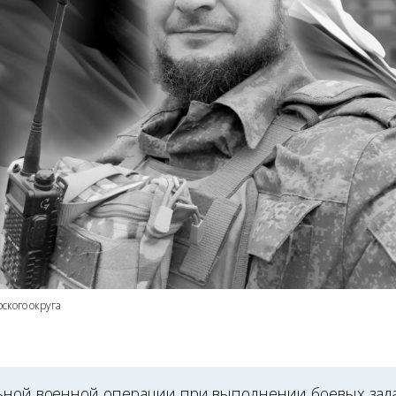
ского округа
ьной военной операции при выполнении боевых зад