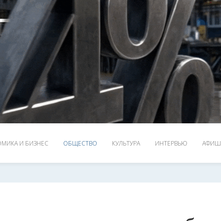
МИКА И БИЗНЕС
ОБЩЕСТВО
КУЛЬТУРА
ИНТЕРВЬЮ
АФИШ