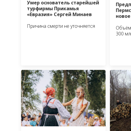
Умер основатель старейшей
Предп
турфирмы Прикамья
Пермс
«Евразия» Сергей Минаев
новое
Причина смерти не уточняется
Объём 
300 мл