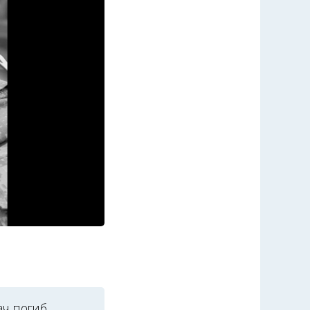
ач погиб