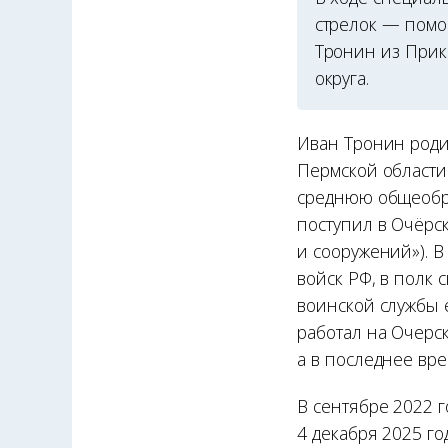
стрелок — помо
Тронин из Прик
округа.
Иван Тронин роди
Пермской области
среднюю общеобра
поступил в Очёрс
и сооружений»). 
войск РФ, в полк 
воинской службы 
работал на Очерс
а в последнее вр
В сентябре 2022 
4 декабря 2025 г