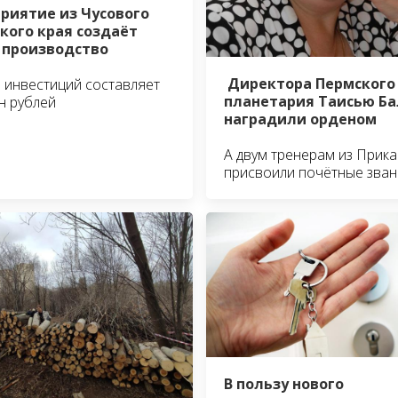
риятие из Чусового
кого края создаёт
 производство
Директора Пермского
инвестиций составляет
планетария Таисью Ба
н рублей
наградили орденом
А двум тренерам из Прик
присвоили почётные зван
В пользу нового