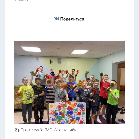
Поделиться
Пресс-служба ПАО «Уралкалий»