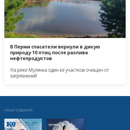
В Перми спасатели вернули в дикую
природу 10 птиц после разлива
нефтепродуктов
На реке Мулянка один из участков очищен от
загрязнений
НАШИ ИЗДАНИЯ