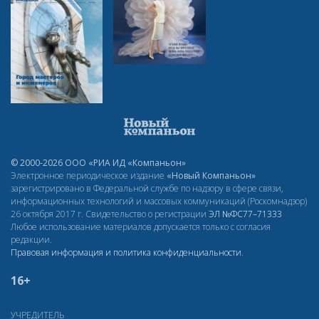
© 2000-2026 ООО «РИА ИД «Компаньон»
Электронное периодическое издание
«Новый Компаньон»
зарегистрировано в Федеральной службе по надзору в сфере связи,
информационных технологий и массовых коммуникаций (Роскомнадзор)
26 октября 2017 г. Свидетельство о регистрации
ЭЛ
№ФС77–71333
Любое использование материалов допускается только с согласия
редакции.
Правовая информация и политика конфиденциальности
.
16+
УЧРЕДИТЕЛЬ