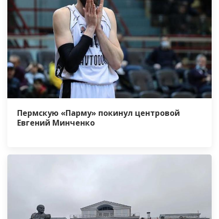
Пермскую «Парму» покинул центровой
Евгений Минченко