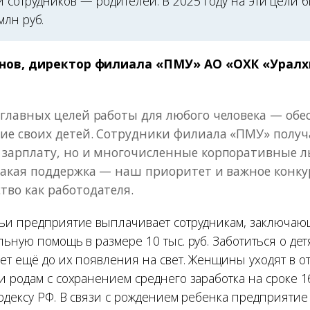
 сотрудников — родителей. В 2025 году на эти цели 
млн руб.
нов, директор филиала «ПМУ» АО «ОХК «Уралх
главных целей работы для любого человека — обе
ие своих детей. Сотрудники филиала «ПМУ» получ
зарплату, но и многочисленные корпоративные л
Такая поддержка — наш приоритет и важное конк
во как работодателя.
ьи предприятие выплачивает сотрудникам, заключаю
ьную помощь в размере 10 тыс. руб. Заботиться о де
ет ещё до их появления на свет. Женщины уходят в от
и родам с сохранением среднего заработка на сроке 1
кодексу РФ. В связи с рождением ребенка предприяти