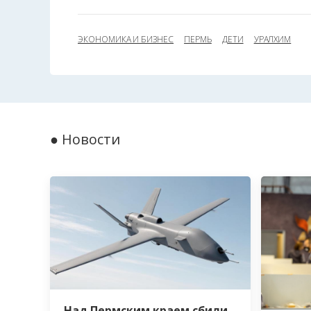
ЭКОНОМИКА И БИЗНЕС
ПЕРМЬ
ДЕТИ
УРАЛХИМ
● Новости
Над Пермским краем сбили