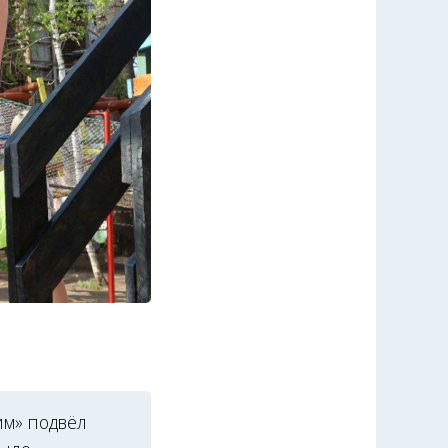
им» подвёл