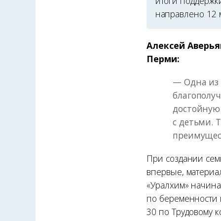
итоги поддержки
направлено 12 
Алексей Аверья
Перми:
— Одна из 
благополуч
достойную 
с детьми. 
преимущест
При создании сем
впервые, материал
«Уралхим» начина
по беременности 
30 по Трудовому 