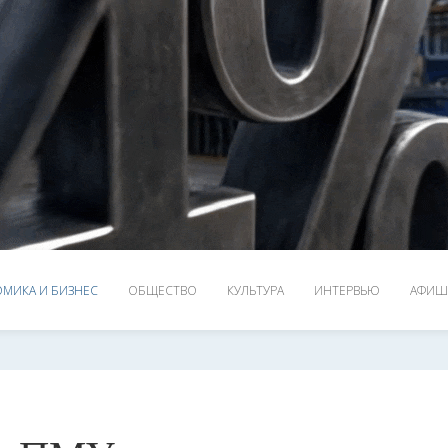
МИКА И БИЗНЕС
ОБЩЕСТВО
КУЛЬТУРА
ИНТЕРВЬЮ
АФИШ