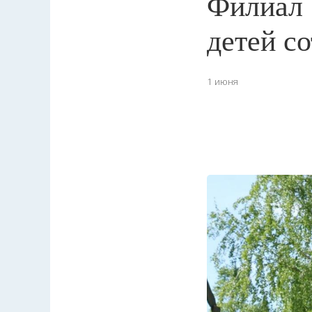
Филиал 
детей с
1 июня