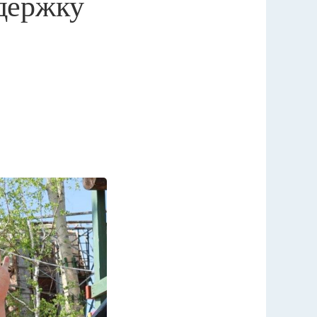
держку