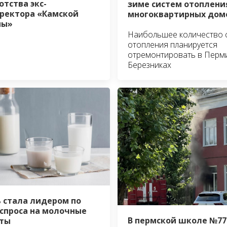
отства экс-
зиме систем отоплени
ректора «Камской
многоквартирных дом
ны»
Наибольшее количество 
отопления планируется
отремонтировать в Перм
Березниках
 стала лидером по
 спроса на молочные
В пермской школе №77
ты