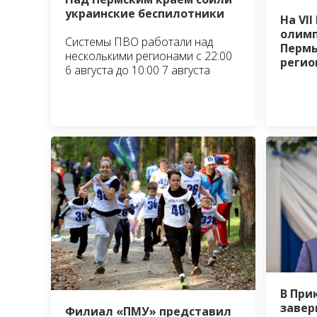
украинские беспилотники
На VI
олимп
Системы ПВО работали над
Пермь
несколькими регионами с 22:00
регио
6 августа до 10:00 7 августа
В При
завер
Филиал «ПМУ» представил