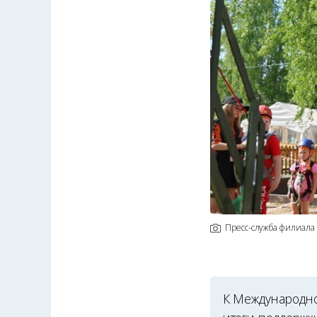
Пресс-служба филиала
К Международно