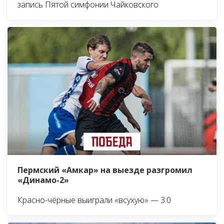
запись Пятой симфонии Чайковского
Пермский «Амкар» на выезде разгромил
«Динамо-2»
Красно-чёрные выиграли «всухую» — 3:0