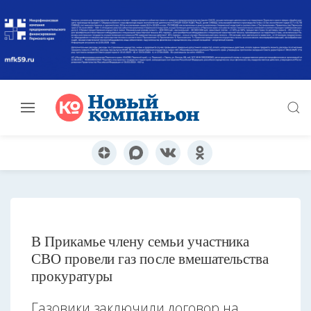
В Прикамье члену семьи участника
СВО провели газ после вмешательства
прокуратуры
Газовики заключили договор на