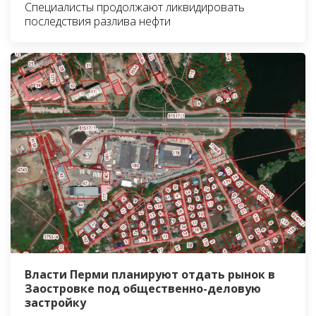
Специалисты продолжают ликвидировать
последствия разлива нефти
Власти Перми планируют отдать рынок в
Заостровке под общественно-деловую
застройку