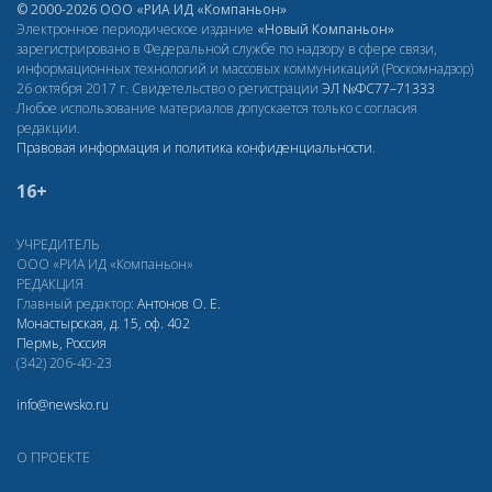
© 2000-2026 ООО «РИА ИД «Компаньон»
Электронное периодическое издание
«Новый Компаньон»
зарегистрировано в Федеральной службе по надзору в сфере связи,
информационных технологий и массовых коммуникаций (Роскомнадзор)
26 октября 2017 г. Свидетельство о регистрации
ЭЛ
№ФС77–71333
Любое использование материалов допускается только с согласия
редакции.
Правовая информация и политика конфиденциальности
.
16+
УЧРЕДИТЕЛЬ
ООО «РИА ИД «Компаньон»
РЕДАКЦИЯ
Главный редактор:
Антонов О. Е.
Монастырская, д. 15, оф. 402
Пермь, Россия
(342) 206-40-23
info@newsko.ru
О ПРОЕКТЕ