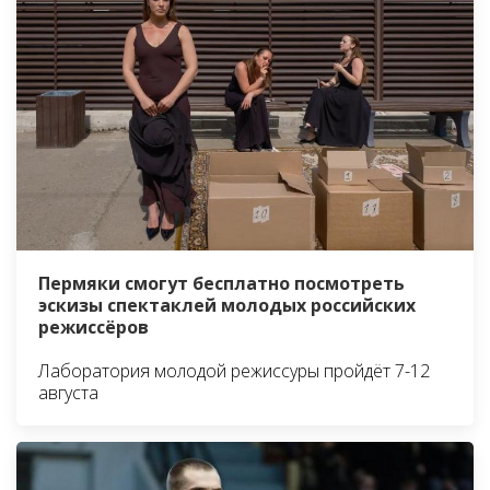
Пермяки смогут бесплатно посмотреть
эскизы спектаклей молодых российских
режиссёров
Лаборатория молодой режиссуры пройдёт 7-12
августа