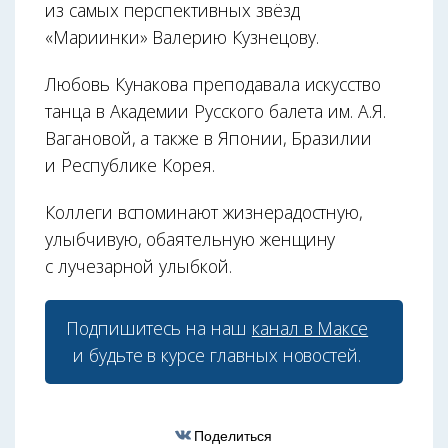
из самых перспективных звёзд
«Мариинки» Валерию Кузнецову.
Любовь Кунакова преподавала искусство
танца в Академии Русского балета им. А.Я.
Вагановой, а также в Японии, Бразилии
и Республике Корея.
Коллеги вспоминают жизнерадостную,
улыбчивую, обаятельную женщину
с лучезарной улыбкой.
Подпишитесь на наш
канал в Максе
и будьте в курсе главных новостей.
Поделиться