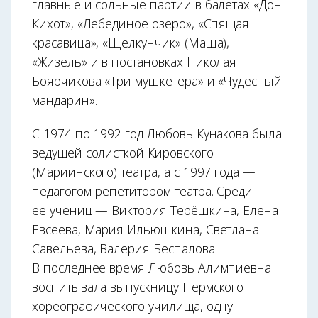
главные и сольные партии в балетах «Дон
Кихот», «Лебединое озеро», «Спящая
красавица», «Щелкунчик» (Маша),
«Жизель» и в постановках Николая
Боярчикова «Три мушкетёра» и «Чудесный
мандарин».
С 1974 по 1992 год Любовь Кунакова была
ведущей солисткой Кировского
(Мариинского) театра, а с 1997 года —
педагогом-репетитором театра. Среди
ее учениц — Виктория Терёшкина, Елена
Евсеева, Мария Ильюшкина, Светлана
Савельева, Валерия Беспалова.
В последнее время Любовь Алимпиевна
воспитывала выпускницу Пермского
хореографического училища, одну