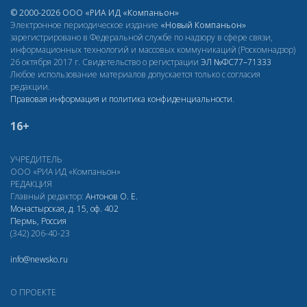
© 2000-2026 ООО «РИА ИД «Компаньон»
Электронное периодическое издание
«Новый Компаньон»
зарегистрировано в Федеральной службе по надзору в сфере связи,
информационных технологий и массовых коммуникаций (Роскомнадзор)
26 октября 2017 г. Свидетельство о регистрации
ЭЛ
№ФС77–71333
Любое использование материалов допускается только с согласия
редакции.
Правовая информация и политика конфиденциальности
.
16+
УЧРЕДИТЕЛЬ
ООО «РИА ИД «Компаньон»
РЕДАКЦИЯ
Главный редактор:
Антонов О. Е.
Монастырская, д. 15, оф. 402
Пермь, Россия
(342) 206-40-23
info@newsko.ru
О ПРОЕКТЕ