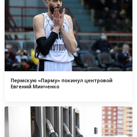
Пермскую «Парму» покинул центровой
Евгений Минченко