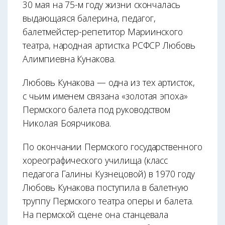
30 мая на 75-м году жизни скончалась
выдающаяся балерина, педагог,
балетмейстер-репетитор Мариинского
театра, народная артистка РСФСР Любовь
Алимпиевна Кунакова.
Любовь Кунакова — одна из тех артисток,
с чьим именем связана «золотая эпоха»
Пермского балета под руководством
Николая Боярчикова.
По окончании Пермского государственного
хореографического училища (класс
педагога Галины Кузнецовой) в 1970 году
Любовь Кунакова поступила в балетную
труппу Пермского театра оперы и балета.
На пермской сцене она станцевала