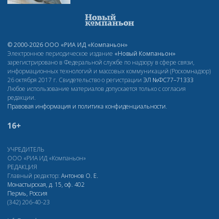
© 2000-2026 ООО «РИА ИД «Компаньон»
Электронное периодическое издание
«Новый Компаньон»
зарегистрировано в Федеральной службе по надзору в сфере связи,
информационных технологий и массовых коммуникаций (Роскомнадзор)
26 октября 2017 г. Свидетельство о регистрации
ЭЛ
№ФС77–71333
Любое использование материалов допускается только с согласия
редакции.
Правовая информация и политика конфиденциальности
.
16+
УЧРЕДИТЕЛЬ
ООО «РИА ИД «Компаньон»
РЕДАКЦИЯ
Главный редактор:
Антонов О. Е.
Монастырская, д. 15, оф. 402
Пермь, Россия
(342) 206-40-23