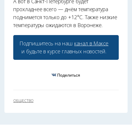
А вот в Санкт-Петербурге будет
прохладнее всего — днём температура
поднимется только до +12°С. Также низкие
температуры ожидаются в Воронеже.
Подпишитесь на наш
канал в Максе
и будьте в курсе главных новостей.
Поделиться
ОБЩЕСТВО