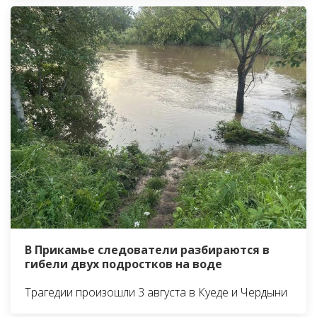
В Прикамье следователи разбираются в
гибели двух подростков на воде
Трагедии произошли 3 августа в Куеде и Чердыни