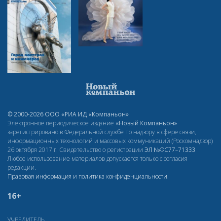
© 2000-2026 ООО «РИА ИД «Компаньон»
Электронное периодическое издание
«Новый Компаньон»
зарегистрировано в Федеральной службе по надзору в сфере связи,
информационных технологий и массовых коммуникаций (Роскомнадзор)
26 октября 2017 г. Свидетельство о регистрации
ЭЛ
№ФС77–71333
Любое использование материалов допускается только с согласия
редакции.
Правовая информация и политика конфиденциальности
.
16+
УЧРЕДИТЕЛЬ