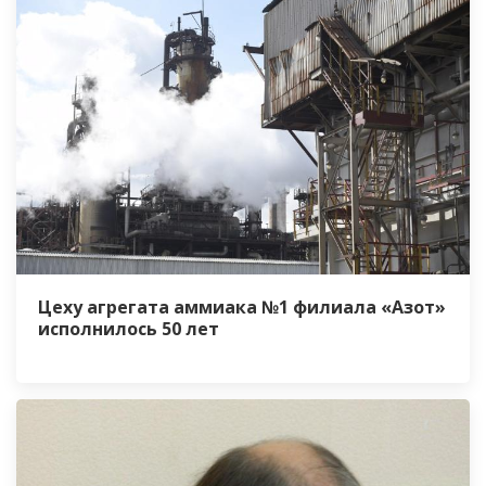
Цеху агрегата аммиака №1 филиала «Азот»
исполнилось 50 лет