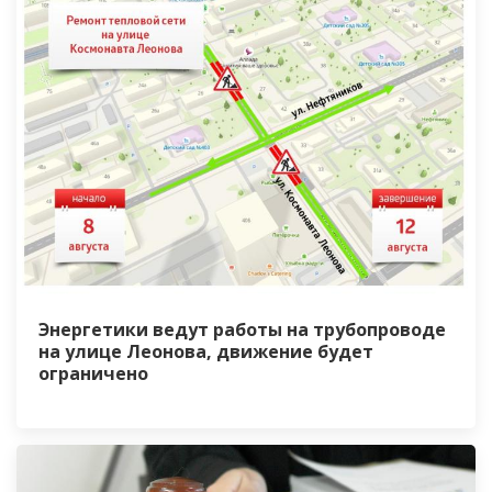
Энергетики ведут работы на трубопроводе
на улице Леонова, движение будет
ограничено