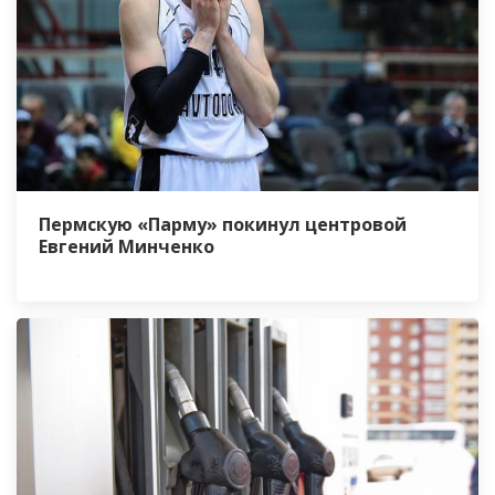
Пермскую «Парму» покинул центровой
Евгений Минченко