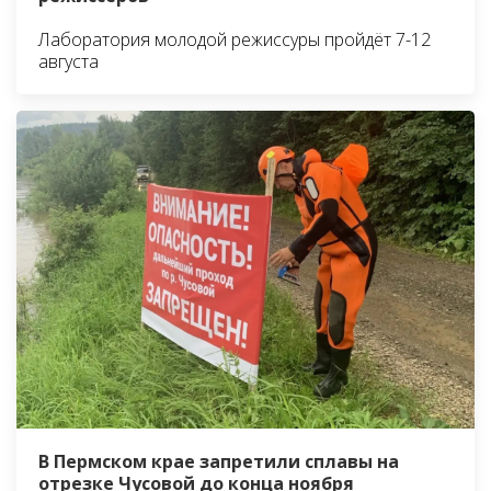
Лаборатория молодой режиссуры пройдёт 7-12
августа
В Пермском крае запретили сплавы на
отрезке Чусовой до конца ноября