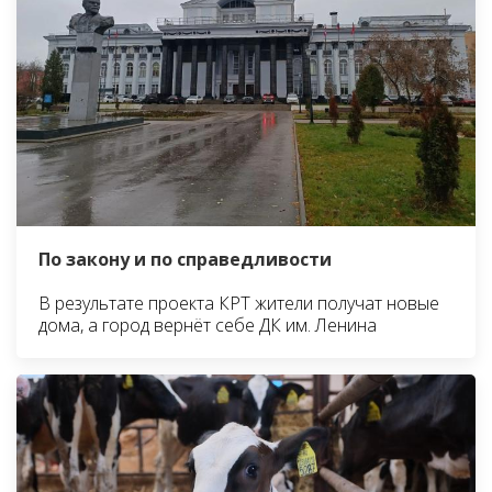
По закону и по справедливости
В результате проекта КРТ жители получат новые
дома, а город вернёт себе ДК им. Ленина