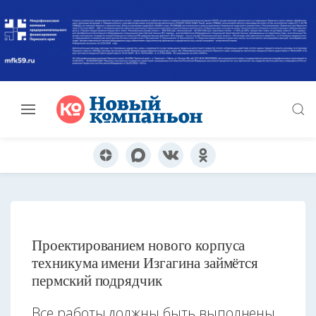
Проектированием нового корпуса
техникума имени Изгагина займётся
пермский подрядчик
Все работы должны быть выполнены