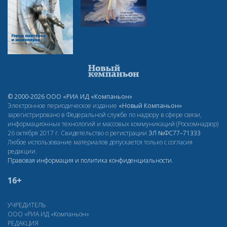
© 2000-2026 ООО «РИА ИД «Компаньон»
Электронное периодическое издание
«Новый Компаньон»
зарегистрировано в Федеральной службе по надзору в сфере связи,
информационных технологий и массовых коммуникаций (Роскомнадзор)
26 октября 2017 г. Свидетельство о регистрации
ЭЛ
№ФС77–71333
Любое использование материалов допускается только с согласия
редакции.
Правовая информация и политика конфиденциальности
.
16+
УЧРЕДИТЕЛЬ
ООО «РИА ИД «Компаньон»
РЕДАКЦИЯ