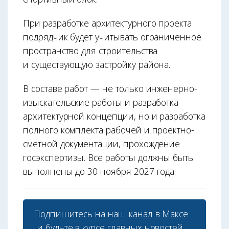
При разработке архитектурного проекта
подрядчик будет учитывать ограниченное
пространство для строительства
и существующую застройку района.
В составе работ — не только инженерно-
изыскательские работы и разработка
архитектурной концепции, но и разработка
полного комплекта рабочей и проектно-
сметной документации, прохождение
госэкспертизы. Все работы должны быть
выполнены до 30 ноября 2027 года.
Подпишитесь на наш
канал в Максе
и будьте в курсе главных новостей.