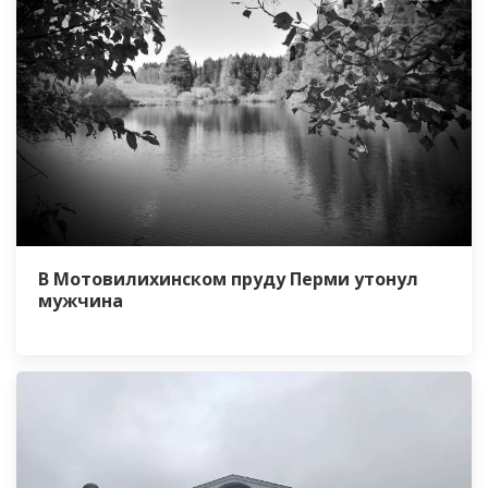
В Мотовилихинском пруду Перми утонул
мужчина