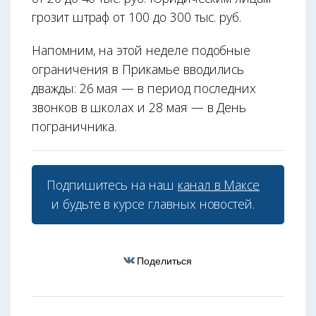
грозит штраф от 100 до 300 тыс. руб.
Напомним, на этой неделе подобные
ограничения в Прикамье вводились
дважды: 26 мая — в период последних
звонков в школах и 28 мая — в День
пограничника.
Подпишитесь на наш
канал в Максе
и будьте в курсе главных новостей.
Поделиться