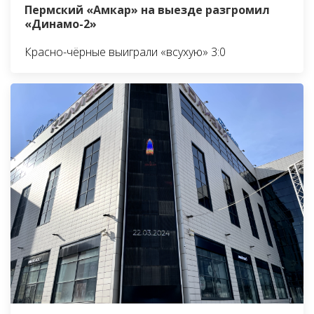
Пермский «Амкар» на выезде разгромил
«Динамо-2»
Красно-чёрные выиграли «всухую» 3:0