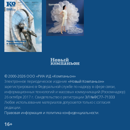
© 2000-2026 ООО «РИА ИД «Компаньон»
Электронное периодическое издание
«Новый Компаньон»
зарегистрировано в Федеральной службе по надзору в сфере связи,
информационных технологий и массовых коммуникаций (Роскомнадзор)
26 октября 2017 г. Свидетельство о регистрации
ЭЛ
№ФС77–71333
Любое использование материалов допускается только с согласия
редакции.
Правовая информация и политика конфиденциальности
.
16+