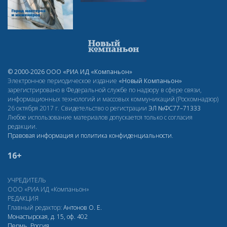
© 2000-2026 ООО «РИА ИД «Компаньон»
Электронное периодическое издание
«Новый Компаньон»
зарегистрировано в Федеральной службе по надзору в сфере связи,
информационных технологий и массовых коммуникаций (Роскомнадзор)
26 октября 2017 г. Свидетельство о регистрации
ЭЛ
№ФС77–71333
Любое использование материалов допускается только с согласия
редакции.
Правовая информация и политика конфиденциальности
.
16+
УЧРЕДИТЕЛЬ
ООО «РИА ИД «Компаньон»
РЕДАКЦИЯ
Главный редактор:
Антонов О. Е.
Монастырская, д. 15, оф. 402
Пермь, Россия