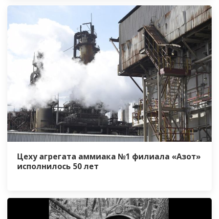
Цеху агрегата аммиака №1 филиала «Азот»
исполнилось 50 лет