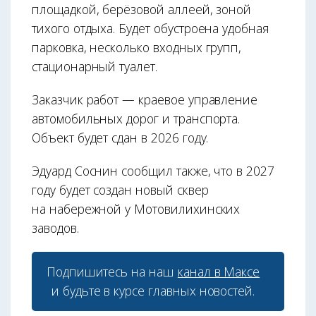
площадкой, берёзовой аллеей, зоной
тихого отдыха. Будет обустроена удобная
парковка, несколько входных групп,
стационарный туалет.
Заказчик работ — краевое управление
автомобильных дорог и транспорта.
Объект будет сдан в 2026 году.
Эдуард Соснин сообщил также, что в 2027
году будет создан новый сквер
на набережной у Мотовилихинских
заводов.
Подпишитесь на наш
канал в Максе
и будьте в курсе главных новостей.