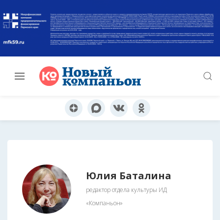
Юлия Баталина
редактор отдела культуры ИД
«Компаньон»