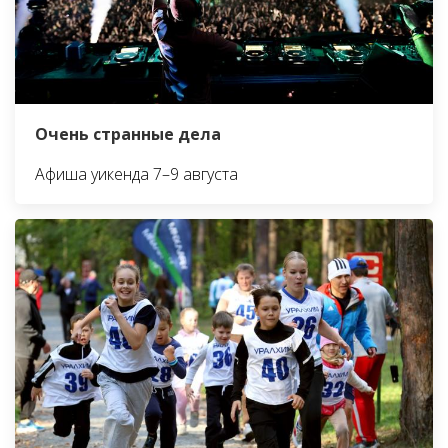
Очень странные дела
Афиша уикенда 7–9 августа