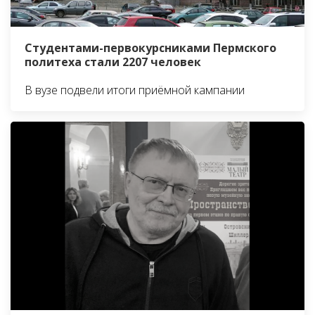
Студентами-первокурсниками Пермского
политеха стали 2207 человек
В вузе подвели итоги приёмной кампании