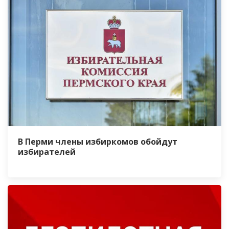
В Перми члены избиркомов обойдут
избирателей