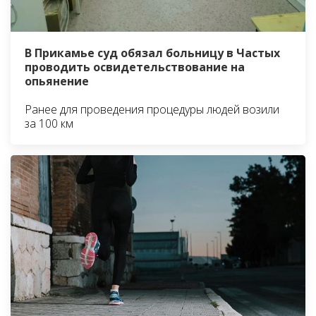
В Прикамье суд обязал больницу в Частых
проводить освидетельствование на
опьянение
Ранее для проведения процедуры людей возили
за 100 км