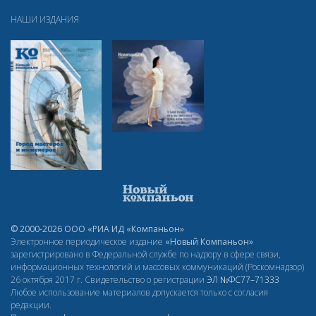
НАШИ ИЗДАНИЯ
© 2000-2026 ООО «РИА ИД «Компаньон»
Электронное периодическое издание
«Новый Компаньон»
зарегистрировано в Федеральной службе по надзору в сфере связи,
информационных технологий и массовых коммуникаций (Роскомнадзор)
26 октября 2017 г. Свидетельство о регистрации
ЭЛ
№ФС77–71333
Любое использование материалов допускается только с согласия
редакции.